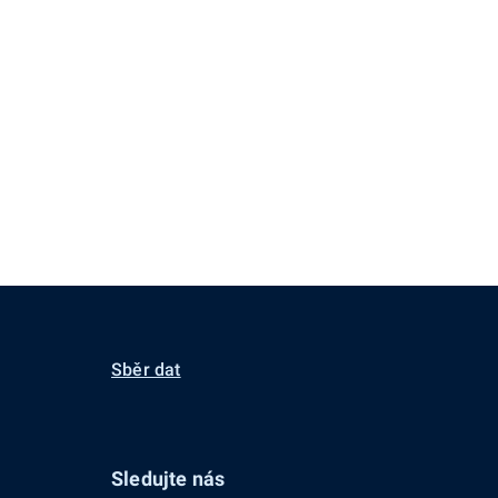
Sběr dat
Sledujte nás