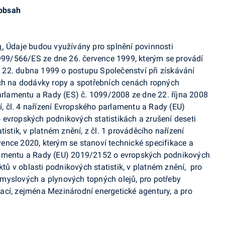
 obsah
ů.
Údaje budou využívány pro splnění povinnosti
1999/566/ES ze dne 26. července 1999, kterým se provádí
22. dubna 1999 o postupu Společenství při získávání
ech na dodávky ropy a spotřebních cenách ropných
parlamentu a Rady (ES) č. 1099/2008 ze dne 22. října 2008
ní, čl. 4 nařízení Evropského parlamentu a Rady (EU)
 evropských podnikových statistikách a zrušení deseti
istik, v platném znění, z čl. 1 prováděcího nařízení
ence 2020, kterým se stanoví technické specifikace a
lamentu a Rady (EU) 2019/2152 o evropských podnikových
ktů v oblasti podnikových statistik, v platném znění, pro
myslových a plynových topných olejů, pro potřeby
ací, zejména Mezinárodní energetické agentury, a pro