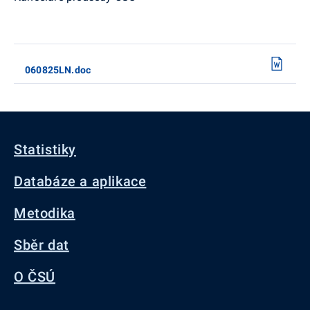
060825LN.doc
Statistiky
Databáze a aplikace
Metodika
Sběr dat
O ČSÚ