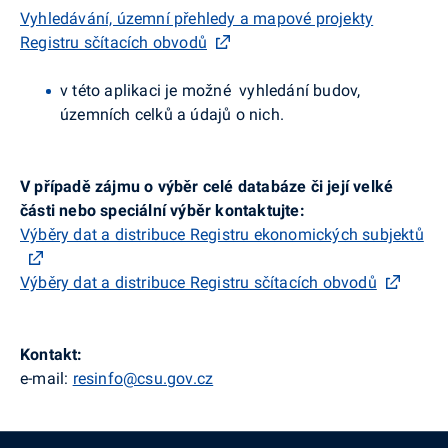
Vyhledávání, územní přehledy a mapové projekty
Registru sčítacích obvodů
v této aplikaci je možné vyhledání budov,
územních celků a údajů o nich.
V případě zájmu o výběr celé databáze či její velké
části nebo speciální výběr kontaktujte:
Výběry dat a distribuce Registru ekonomických subjektů
Výběry dat a distribuce Registru sčítacích obvodů
Kontakt:
e-mail:
resinfo@csu.gov.cz