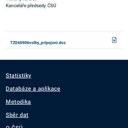
Kanceláře předsedy ČSÚ
TZ060906volby_pripojeni.doc
Statistiky
Databáze a aplikace
Metodika
Sběr dat