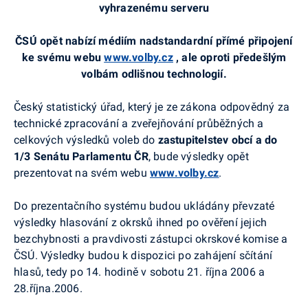
vyhrazenému serveru
ČSÚ opět nabízí médiím nadstandardní přímé připojení
ke svému webu
www.volby.cz
, ale oproti předešlým
volbám odlišnou technologií.
Český statistický úřad, který je ze zákona odpovědný za
technické zpracování a zveřejňování průběžných a
celkových výsledků voleb do
zastupitelstev obcí a do
1/3 Senátu Parlamentu ČR
, bude výsledky opět
prezentovat na svém webu
www.volby.cz
.
Do prezentačního systému budou ukládány převzaté
výsledky hlasování z okrsků ihned po ověření jejich
bezchybnosti a pravdivosti zástupci okrskové komise a
ČSÚ. Výsledky budou k dispozici po zahájení sčítání
hlasů, tedy
po 14. hodině
v sobotu 21. října 2006 a
28.října.2006.