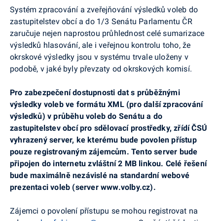
Systém zpracování a zveřejňování výsledků voleb do
zastupitelstev obcí a do 1/3 Senátu Parlamentu ČR
zaručuje nejen naprostou průhlednost celé sumarizace
výsledků hlasování, ale i veřejnou kontrolu toho, že
okrskové výsledky jsou v systému trvale uloženy v
podobě, v jaké byly převzaty od okrskových komisí.
Pro zabezpečení dostupnosti dat s průběžnými
výsledky voleb ve formátu XML (pro další zpracování
výsledků) v průběhu voleb do Senátu a do
zastupitelstev obcí pro sdělovací prostředky, zřídí ČSÚ
vyhrazený server, ke kterému bude povolen přístup
pouze registrovaným zájemcům. Tento server bude
připojen do internetu zvláštní 2 MB linkou. Celé řešení
bude maximálně nezávislé na standardní webové
prezentaci voleb (server www.volby.cz).
Zájemci o povolení přístupu se mohou registrovat na