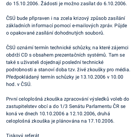
do 15.10.2006. Žádosti je možno zasílat do 6.10.2006.
ČSÚ bude připraven i na zcela krizový způsob zasílání
základních informací pomocí e-mailových zpráv. Půjde
o opakované zasílání dohodnutých souborů.
ČSÚ oznámí termín technické schůzky, na které zájemci
obdrží CD s obsahem prezentačních systémů. Tam se
také s uživateli dojednají poslední technické
podrobnosti a stanoví doba tzv. živé zkoušky pro média.
Předpokládaný termín schůzky je 13.10.2006 v 10.00
hod. v ČSÚ.
První celoplošná zkouška zpracování výsledků voleb do
zastupitelstev obcí a do 1/3 Senátu Parlamentu ČR se
koná ve dnech 10.10.2006 a 12.10.2006, druhá
celoplošná zkouška je plánována na 17.10.2006.
Tiskový referát