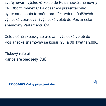
zveřejňování výsledků voleb do Poslanecké sněmovny
ČR. Obdrží rovněž CD s obsahem prezentačního
systému a popis formátu pro předávání průběžných
výsledků zpracování výsledků voleb do Poslanecké
sněmovny Parlamentu ČR.
Celoplošné zkoušky zpracování výsledků voleb do
Poslanecké sněmovny se konají 23. a 30. května 2006.
Tiskový referát
Kanceláře předsedy ČSÚ
TZ 060403 Volby připojení.doc