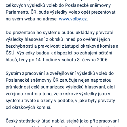
celkových výsledků voleb do Poslanecké sněmovny
Parlamentu ČR, bude výsledky voleb opět prezentovat
na svém webu na adrese
www.volby.cz
.
Do prezentačního systému budou ukládány převzaté
výsledky hlasování z okrsků ihned po ověření jejich
bezchybnosti a pravdivosti zástupci okrskové komise a
ČSÚ. Výsledky budou k dispozici po zahájení sčítání
hlasů, tedy
po 14. hodině
v sobotu 3. června 2006.
Systém zpracování a zveřejňování výsledků voleb do
Poslanecké sněmovny ČR zaručuje nejen naprostou
průhlednost celé sumarizace výsledků hlasování, ale i
veřejnou kontrolu toho, že okrskové výsledky jsou v
systému trvale uloženy v podobě, v jaké byly převzaty
od okrskových komisí.
Český statistický úřad nabízí, stejně jako při zpracování