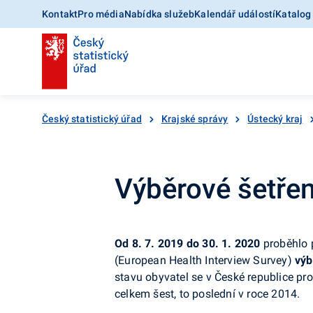
Kontakt
Pro média
Nabídka služeb
Kalendář událostí
Katalog
Český statistický úřad
Krajské správy
Ústecký kraj
Výběrové šetřen
Od 8. 7. 2019 do 30. 1. 2020
proběhlo 
(European Health Interview Survey)
výb
stavu obyvatel se v České republice pro
celkem šest, to poslední v roce 2014.