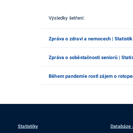
Výsledky šetření:
Zpráva o zdraví a nemocech | Statisti
Zpráva o soběstačnosti seniorů | Stati
Během pandemie rostl zájem o rotoped
Statistiky
Databáze 