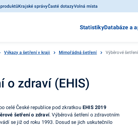
 produktů
Krajské správy
Časté dotazy
Volná místa
Statistiky
Databáze a a
Výkazy a šetření v kraji
Mimořádná šetření
Výběrové šetření
í o zdraví (EHIS)
po celé České republice pod zkratkou
EHIS 2019
ěrové šetření o zdraví
. Výběrová šetření o zdravotním
vádí se již od roku 1993. Dosud se jich uskutečnilo