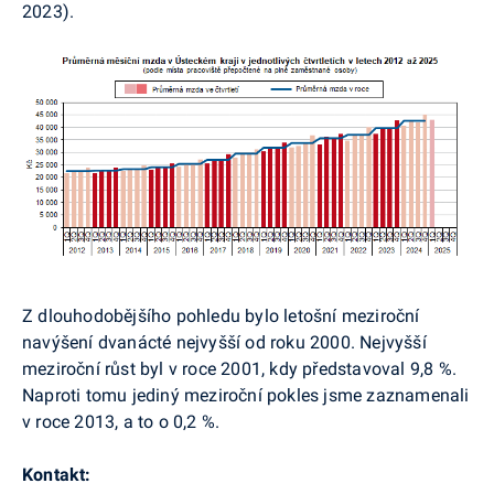
2023).
Z dlouhodobějšího pohledu bylo letošní meziroční
navýšení dvanácté nejvyšší od roku 2000. Nejvyšší
meziroční růst byl v roce 2001, kdy představoval 9,8 %.
Naproti tomu jediný meziroční pokles jsme zaznamenali
v roce 2013, a to o 0,2 %.
Kontakt: