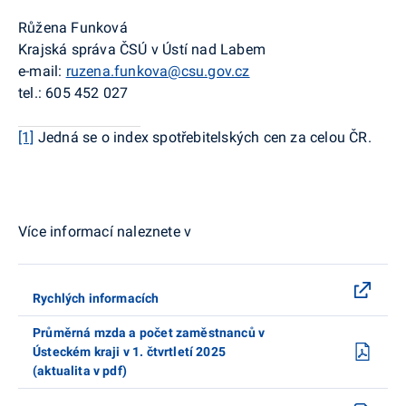
Růžena Funková
Krajská správa ČSÚ v Ústí nad Labem
e-mail:
ruzena.funkova@csu.gov.cz
tel.: 605 452 027
[1]
Jedná se o index spotřebitelských cen za celou ČR
.
Více informací naleznete v
Rychlých informacích
Průměrná mzda a počet zaměstnanců v
Ústeckém kraji v 1. čtvrtletí 2025
(aktualita v pdf)