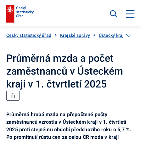
Český statistický úřad
Krajské správy
Ústecký kraj
Aktu
Průměrná mzda a počet
zaměstnanců v Ústeckém
kraji v 1. čtvrtletí 2025
Průměrná hrubá mzda na přepočtené počty
zaměstnanců vzrostla v Ústeckém kraji v 1. čtvrtletí
2025 proti stejnému období předchozího roku o 5,7 %.
Po promítnutí růstu cen za celou ČR mzda v kraji