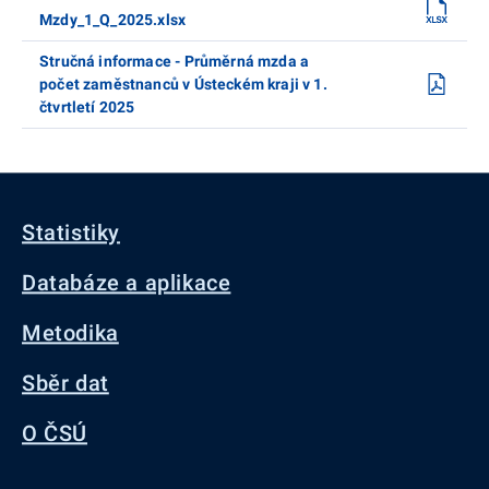
Mzdy_1_Q_2025.xlsx
Stručná informace - Průměrná mzda a
počet zaměstnanců v Ústeckém kraji v 1.
čtvrtletí 2025
Statistiky
Databáze a aplikace
Metodika
Sběr dat
O ČSÚ