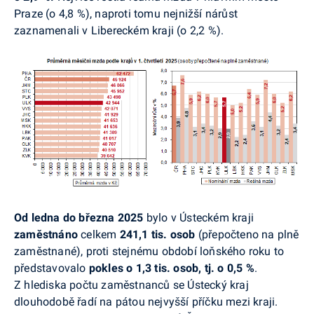
Praze (o 4,8 %), naproti tomu nejnižší nárůst
zaznamenali v Libereckém kraji (o 2,2 %).
Od ledna do března 2025
bylo v
Ústeckém kraji
zaměstnáno
celkem
241,1 tis. osob
(přepočteno na plně
zaměstnané), proti stejnému období loňského roku to
představovalo
pokles o 1,3 tis. osob,
tj. o 0,5 %
.
Z hlediska počtu zaměstnanců se Ústecký kraj
dlouhodobě řadí na pátou nejvyšší příčku mezi kraji.