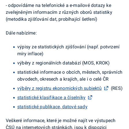
- odpovídáme na telefonické a e-mailové dotazy ke
zveřejněným informacím z různých oborů statistiky
(metodika zjišťování dat, probíhající šetření)
Dále nabízíme:
výpisy ze statistických zjišťování (např. potvrzení
míry inflace)
výběry z regionálních databází (MOS, KROK)
statistické informace o obcích, městech, správních
obvodech, okresech a krajích, ale i o celé ČR
výběry z registru ekonomických subjektů
(RES)
statistické klasifikace a číselníky
statistické publikace, datové sady
Veškeré informace, které je možné najít ve výstupech
ČSÚ na internetových stránkách, jsou k dispozici