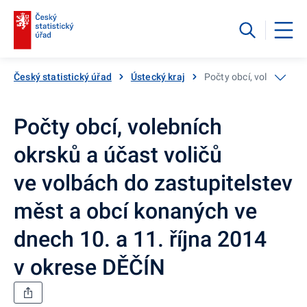
Český statistický úřad
Ústecký kraj
Počty obcí, volebních o
Počty obcí, volebních
okrsků a účast voličů
ve volbách do zastupitelstev
měst a obcí konaných ve
dnech 10. a 11. října 2014
v okrese DĚČÍN