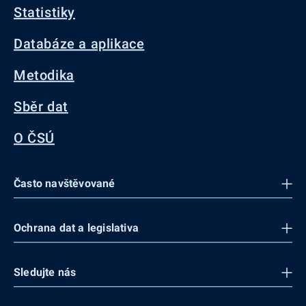
Statistiky
Databáze a aplikace
Metodika
Sběr dat
O ČSÚ
Často navštěvované
Ochrana dat a legislativa
Sledujte nás