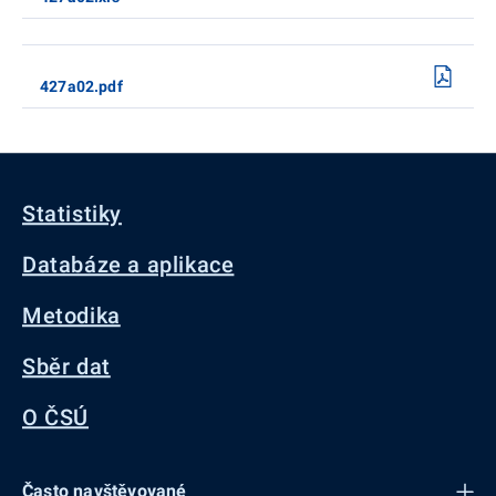
427a02.pdf
Statistiky
Databáze a aplikace
Metodika
Sběr dat
O ČSÚ
Často navštěvované