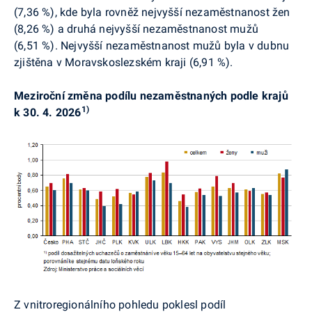
(7,36 %), kde byla rovněž nejvyšší nezaměstnanost žen
(8,26 %) a druhá nejvyšší nezaměstnanost mužů
(6,51 %). Nejvyšší nezaměstnanost mužů byla v dubnu
zjištěna v Moravskoslezském kraji (6,91 %).
Meziroční změna podílu nezaměstnaných podle krajů
1)
k 30. 4. 2026
Z
vnitroregionálního
pohledu poklesl podíl