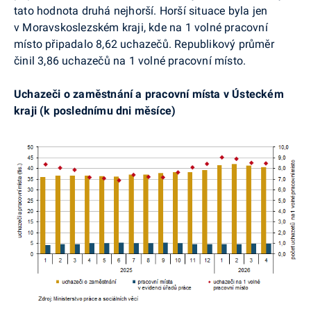
tato hodnota druhá nejhorší. Horší situace byla jen
v Moravskoslezském kraji, kde na 1 volné pracovní
místo připadalo 8,62 uchazečů. Republikový průměr
činil 3,86 uchazečů na 1 volné pracovní místo.
Uchazeči o zaměstnání a pracovní místa v Ústeckém
kraji (k poslednímu dni měsíce)