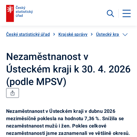
Český statistický úřad
Krajské správy
Ústecký kraj
Aktu
Nezaměstnanost v
Ústeckém kraji k 30. 4. 2026
(podle MPSV)
Nezaměstnanost v Ústeckém kraji v dubnu 2026
meziměsíčně poklesla na hodnotu 7,36 %. Snížila
se
nezaměstnanost mužů i žen.
Pokles celkové
nezaměstnanosti jsme zaznamenali ve většině okresů.