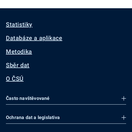
Statistiky
Databáze a aplikace
Metodika
Sběr dat
O ČSÚ
Často navštěvované
Ochrana dat a legislativa