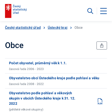
Český statistický úřad
Ústecký kraj
Obce
Obce
Počet obyvatel, průměrný věk k 1.1.
časová řada 2006 - 2023
Obyvatelstvo obcí Ústeckého kraje podle pohlaví a věku
časová řada 2008 - 2022
Obyvatelstvo podle pohlaví a věkových
skupin v obcích Ústeckého kraje k 31. 12.
2022
(pětileté věkové skupiny)