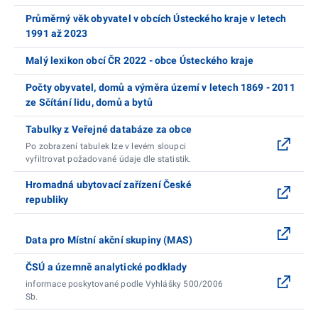
Průměrný věk obyvatel v obcích Ústeckého kraje v letech
1991 až 2023
Malý lexikon obcí ČR 2022 - obce Ústeckého kraje
Počty obyvatel, domů a výměra území v letech 1869 - 2011
ze Sčítání lidu, domů a bytů
Tabulky z Veřejné databáze za obce
Po zobrazení tabulek lze v levém sloupci
vyfiltrovat požadované údaje dle statistik.
Hromadná ubytovací zařízení České
republiky
Data pro Místní akční skupiny (MAS)
ČSÚ a územně analytické podklady
informace poskytované podle Vyhlášky 500/2006
Sb.