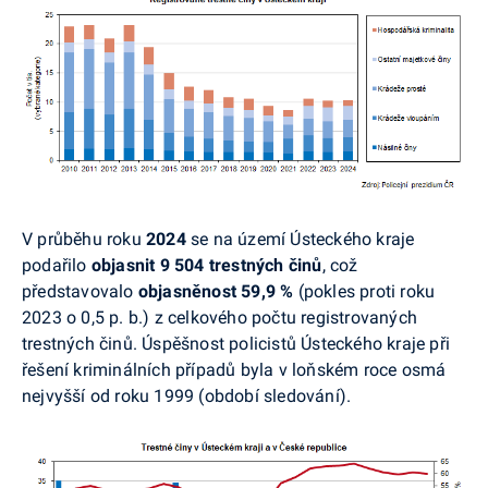
V průběhu roku
2024
se na území Ústeckého kraje
podařilo
objasnit 9 504 trestných činů
, což
představovalo
objasněnost 59,9 %
(pokles proti roku
2023 o 0,5 p. b.) z celkového počtu registrovaných
trestných činů. Úspěšnost policistů Ústeckého kraje při
řešení kriminálních případů byla v loňském roce osmá
nejvyšší od roku 1999 (období sledování).