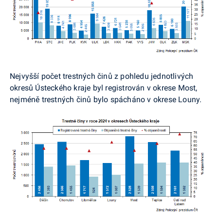
Nejvyšší počet trestných činů z pohledu jednotlivých
okresů Ústeckého kraje byl registrován v okrese Most,
nejméně trestných činů bylo spácháno v okrese Louny.