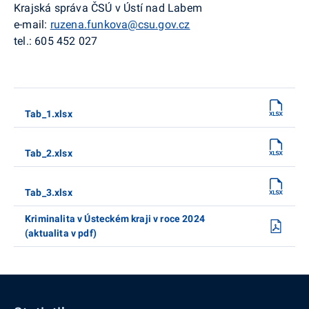
Krajská správa ČSÚ v Ústí nad Labem
e-mail:
ruzena.funkova@csu.gov.cz
tel.: 605 452 027
Tab_1.xlsx
Tab_2.xlsx
Tab_3.xlsx
Kriminalita v Ústeckém kraji v roce 2024
(aktualita v pdf)