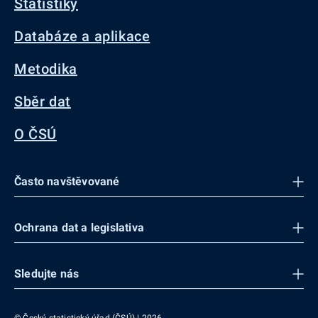
Statistiky
Databáze a aplikace
Metodika
Sběr dat
O ČSÚ
Často navštěvované
Ochrana dat a legislativa
Sledujte nás