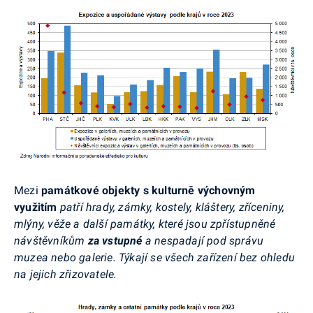
Mezi
památkové objekty s kulturně výchovným
využitím
patří hrady, zámky, kostely, kláštery, zříceniny,
mlýny, věže a další památky, které jsou zpřístupněné
návštěvníkům
za vstupné
a nespadají pod správu
muzea nebo galerie. Týkají se všech zařízení bez ohledu
na jejich zřizovatele.