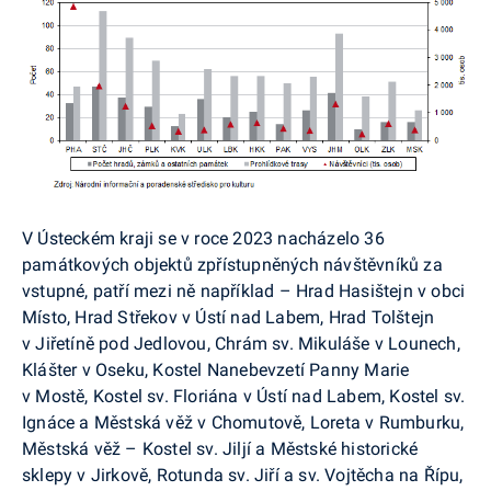
V Ústeckém kraji se v roce 2023 nacházelo 36
památkových objektů zpřístupněných návštěvníků za
vstupné, patří mezi ně například – Hrad Hasištejn v obci
Místo, Hrad Střekov v Ústí nad Labem, Hrad Tolštejn
v Jiřetíně pod Jedlovou, Chrám sv. Mikuláše v Lounech,
Klášter v Oseku, Kostel Nanebevzetí Panny Marie
v Mostě, Kostel sv. Floriána v Ústí nad Labem, Kostel sv.
Ignáce a Městská věž v Chomutově, Loreta v Rumburku,
Městská věž – Kostel sv. Jiljí a Městské historické
sklepy v Jirkově, Rotunda sv. Jiří a sv. Vojtěcha na Řípu,