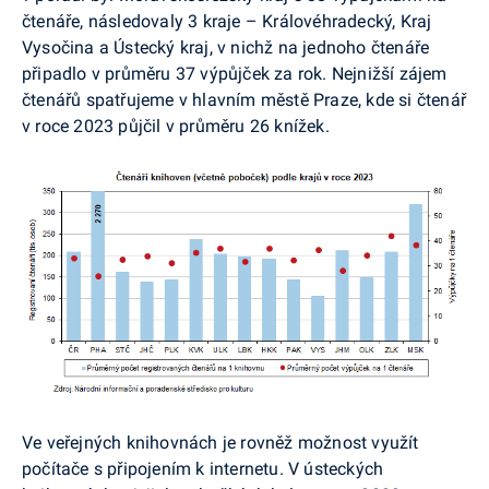
čtenáře, následovaly 3 kraje – Královéhradecký, Kraj
Vysočina a Ústecký kraj, v nichž na jednoho čtenáře
připadlo v průměru 37 výpůjček za rok. Nejnižší zájem
čtenářů spatřujeme v hlavním městě Praze, kde si čtenář
v roce 2023 půjčil v průměru 26 knížek.
Ve veřejných knihovnách je rovněž možnost využít
počítače s připojením k internetu. V ústeckých