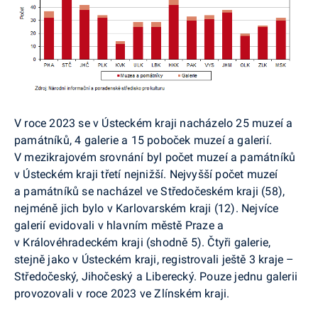
V roce 2023 se v Ústeckém kraji nacházelo 25 muzeí a
památníků, 4 galerie a 15 poboček muzeí a galerií.
V mezikrajovém srovnání byl počet muzeí a památníků
v Ústeckém kraji třetí nejnižší. Nejvyšší počet muzeí
a památníků se nacházel ve Středočeském kraji (58),
nejméně jich bylo v Karlovarském kraji (12). Nejvíce
galerií evidovali v hlavním městě Praze a
v Královéhradeckém kraji (shodně 5). Čtyři galerie,
stejně jako v Ústeckém kraji, registrovali ještě 3 kraje –
Středočeský, Jihočeský a Liberecký. Pouze jednu galerii
provozovali v roce 2023 ve Zlínském kraji.