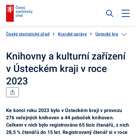
Český statistický úřad
Krajské správy
Ústecký kraj
Aktu
Knihovny a kulturní zařízení
v Ústeckém kraji v roce
2023
Ke konci roku 2023 bylo v Ústeckém kraji v provozu
276 veřejných knihoven a 44 poboček knihoven.
Celkem v nich bylo registrováno 65 tisíc čtenářů, z nich
28,5 % čtenářů do 15 let. Registrovaný čtenář si v roce