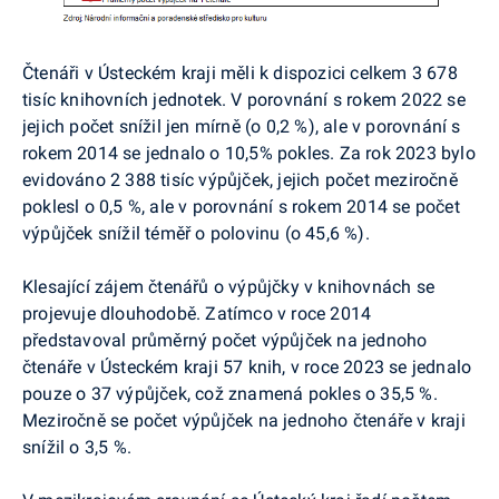
Čtenáři v Ústeckém kraji měli k dispozici celkem 3 678
tisíc knihovních jednotek. V porovnání s rokem 2022 se
jejich počet snížil jen mírně (o 0,2 %), ale v porovnání s
rokem 2014 se jednalo o 10,5% pokles. Za rok 2023 bylo
evidováno 2 388 tisíc výpůjček, jejich počet meziročně
poklesl o 0,5 %, ale v porovnání s rokem 2014 se počet
výpůjček snížil téměř o polovinu (o 45,6 %).
Klesající zájem čtenářů o výpůjčky v knihovnách se
projevuje dlouhodobě. Zatímco v roce 2014
představoval průměrný počet výpůjček na jednoho
čtenáře v Ústeckém kraji 57 knih, v roce 2023 se jednalo
pouze o 37 výpůjček, což znamená pokles o 35,5 %.
Meziročně se počet výpůjček na jednoho čtenáře v kraji
snížil o 3,5 %.