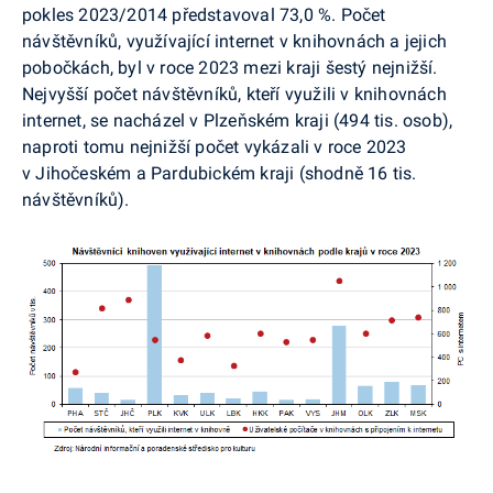
pokles 2023/2014 představoval 73,0 %. Počet
návštěvníků, využívající internet v knihovnách a jejich
pobočkách, byl v roce 2023 mezi kraji šestý nejnižší.
Nejvyšší počet návštěvníků, kteří využili v knihovnách
internet, se nacházel v Plzeňském kraji (494 tis. osob),
naproti tomu nejnižší počet vykázali v roce 2023
v Jihočeském a Pardubickém kraji (shodně 16 tis.
návštěvníků).