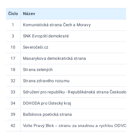
Číslo
Název
1
Komunistická strana Čech a Moravy
3
SNK Evropští demokraté
10
Severočeši.cz
17
Masarykova demokratická strana
18
Strana zelených
32
Strana zdravého rozumu
33
Sdružení pro republiku - Republikánská strana Českoslov
34
DOHODA pro Ústecký kraj
39
Balbínova poetická strana
42
Volte Pravý Blok – stranu za snadnou a rychlou ODVOL