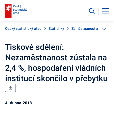
Český statistický úřad
Statistiky
Zaměstnanost a nezaměs
Tiskové sdělení:
Nezaměstnanost zůstala na
2,4 %, hospodaření vládních
institucí skončilo v přebytku
4. dubna 2018