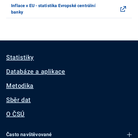
Inflace v EU - statistika Evropské centrální
banky
Statistiky
Databáze a aplikace
Metodika
Sběr dat
O ČSÚ
Často navštěvované