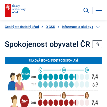
Český statistický úřad
O ČSÚ
Informace a služby pro veřej
Spokojenost obyvatel ČR