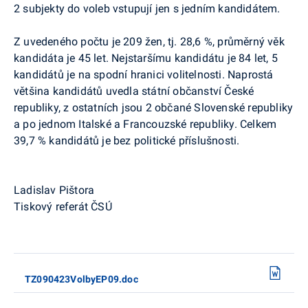
2 subjekty do voleb vstupují jen s jedním kandidátem.
Z uvedeného počtu je 209 žen, tj. 28,6 %, průměrný věk
kandidáta je 45 let. Nejstaršímu kandidátu je 84 let, 5
kandidátů je na spodní hranici volitelnosti. Naprostá
většina kandidátů uvedla státní občanství České
republiky, z ostatních jsou 2 občané Slovenské republiky
a po jednom Italské a Francouzské republiky. Celkem
39,7 % kandidátů je bez politické příslušnosti.
Ladislav Pištora
Tiskový referát ČSÚ
TZ090423VolbyEP09.doc