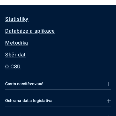
Statistiky
Databáze a aplikace
Metodika
Sběr dat
O ČSÚ
Často navštěvované
Ochrana dat a legislativa