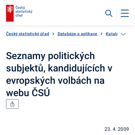
Český statistický úřad
Databáze a aplikace
Katalog produ
Seznamy politických
subjektů, kandidujících v
evropských volbách na
webu ČSÚ
23. 4. 2009