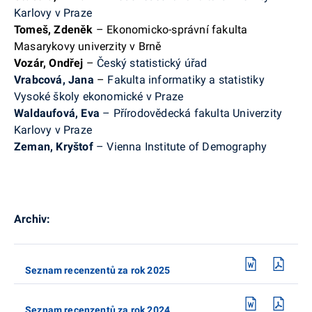
Karlovy v Praze
Tomeš, Zdeněk
– Ekonomicko-správní fakulta
Masarykovy univerzity v Brně
Vozár, Ondřej
–
Český statistický úřad
Vrabcová, Jana
–
Fakulta informatiky a statistiky
Vysoké školy ekonomické v Praze
Waldaufová, Eva
– Přírodovědecká fakulta Univerzity
Karlovy v Praze
Zeman, Kryštof
– Vienna Institute of Demography
Archiv:
Seznam recenzentů za rok 2025
Seznam recenzentů za rok 2024