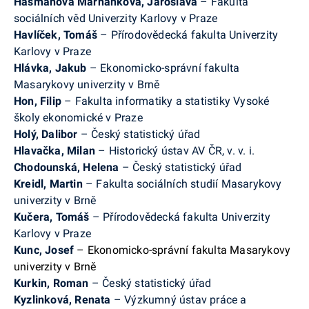
Hasmanová Marhánková, Jaroslava
– Fakulta
sociálních věd Univerzity Karlovy v Praze
Havlíček, Tomáš
– Přírodovědecká fakulta Univerzity
Karlovy v Praze
Hlávka, Jakub
– Ekonomicko-správní fakulta
Masarykovy univerzity v Brně
Hon, Filip
– Fakulta informatiky a statistiky Vysoké
školy ekonomické v Praze
Holý, Dalibor
–
Český statistický úřad
Hlavačka, Milan
– Historický ústav AV ČR, v. v. i.
Chodounská, Helena
–
Český statistický úřad
Kreidl, Martin
– Fakulta sociálních studií Masarykovy
univerzity v Brně
Kučera, Tomáš
– Přírodovědecká fakulta Univerzity
Karlovy v Praze
Kunc, Josef
– Ekonomicko-správní fakulta Masarykovy
univerzity v Brně
Kurkin, Roman
– Český statistický úřad
Kyzlinková, Renata
– Výzkumný ústav práce a