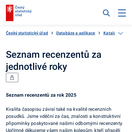
Český statistický úřad
Databáze a aplikace
Katalog produ
Seznam recenzentů za
jednotlivé roky
Seznam recenzentů za rok 2025
Kvalita časopisu závisí také na kvalitě recenzních
posudků. Jsme vděční za čas, znalosti a konstruktivní
připomínky poskytované našimi odbornými recenzenty.
Upřímně děkujeme všem našim kolegům, kteří přispěli