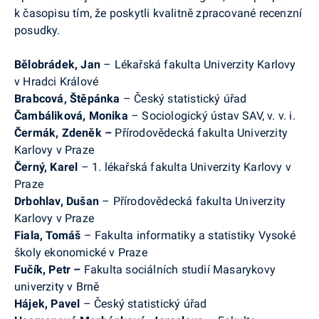
k časopisu tím, že poskytli kvalitně zpracované recenzní
posudky.
Bělobrádek, Jan
– Lékařská fakulta Univerzity Karlovy
v Hradci Králové
Brabcová, Štěpánka
–
Český statistický úřad
Čambáliková, Monika
– Sociologický ústav SAV, v. v. i.
Čermák, Zdeněk
–
Přírodovědecká fakulta Univerzity
Karlovy v Praze
Černý, Karel
– 1. lékařská fakulta Univerzity Karlovy v
Praze
Drbohlav, Dušan
– Přírodovědecká fakulta Univerzity
Karlovy v Praze
Fiala, Tomáš
– Fakulta informatiky a statistiky Vysoké
školy ekonomické v Praze
Fučík, Petr –
Fakulta sociálních studií Masarykovy
univerzity v Brně
Hájek, Pavel
–
Český statistický úřad