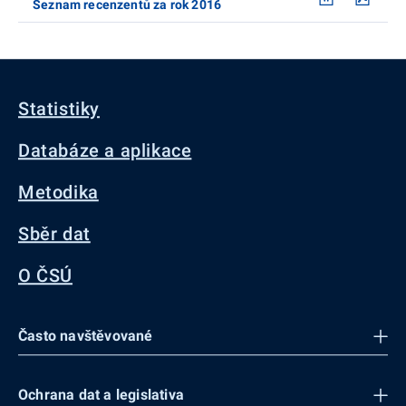
Seznam recenzentů za rok 2016
Statistiky
Databáze a aplikace
Metodika
Sběr dat
O ČSÚ
Často navštěvované
Ochrana dat a legislativa