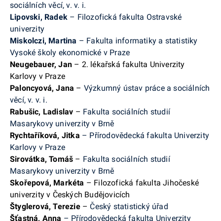
sociálních věcí, v. v. i.
Lipovski, Radek
– Filozofická fakulta Ostravské
univerzity
Miskolczi, Martina
– Fakulta informatiky a statistiky
Vysoké školy ekonomické v Praze
Neugebauer, Jan
– 2. lékařská fakulta Univerzity
Karlovy v Praze
Paloncyová, Jana
–
Výzkumný ústav práce a sociálních
věcí, v. v. i.
Rabušic, Ladislav
–
Fakulta sociálních studií
Masarykovy univerzity v Brně
Rychtaříková, Jitka
– Přírodovědecká fakulta Univerzity
Karlovy v Praze
Sirovátka, Tomáš
–
Fakulta sociálních studií
Masarykovy univerzity v Brně
Skořepová, Markéta
– Filozofická fakulta Jihočeské
univerzity v Českých Budějovicích
Štyglerová, Terezie
–
Český statistický úřad
Šťastná, Anna
– Přírodovědecká fakulta Univerzity