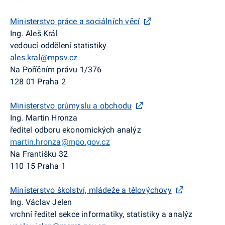
Ministerstvo práce a sociálních věcí
Ing. Aleš Král
vedoucí oddělení statistiky
ales.kral@mpsv.cz
Na Poříčním právu 1/376
128 01 Praha 2
Ministerstvo průmyslu a obchodu
Ing. Martin Hronza
ředitel odboru ekonomických analýz
martin.hronza@mpo.gov.cz
Na Františku 32
110 15 Praha 1
Ministerstvo školství, mládeže a tělovýchovy
Ing. Václav Jelen
vrchní ředitel sekce informatiky, statistiky a analýz