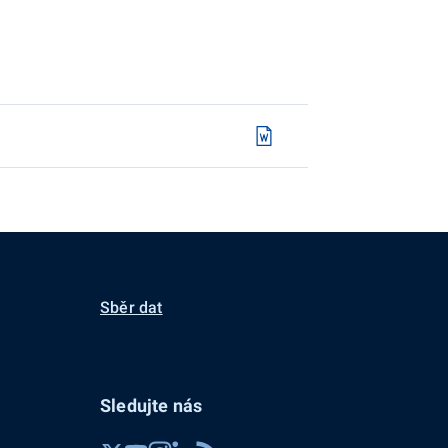
Sběr dat
Sledujte nás