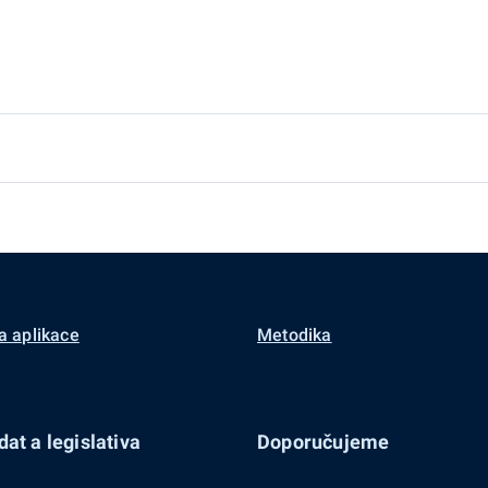
a aplikace
Metodika
at a legislativa
Doporučujeme