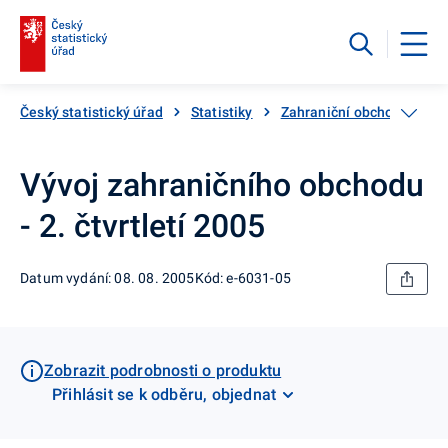
Český statistický úřad
Statistiky
Zahraniční obchod
Po
Vývoj zahraničního obchodu
- 2. čtvrtletí 2005
Datum vydání: 08. 08. 2005
Kód: e-6031-05
Zobrazit podrobnosti o produktu
Přihlásit se k odběru, objednat