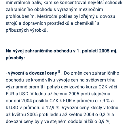
minerálních paliv, kam se koncentroval největší schodek
zahraničního obchodu s výrazným meziročním
prohloubením. Meziroční pokles byl zřejmý u dovozu
strojů a dopravních prostředků a chemikálií a
příbuzných výrobků.
Na vývoj zahraničního obchodu v 1. pololetí 2005 mj.
působily:
5
-
vývozní a dovozní ceny
. Do změn cen zahraničního
obchodu se kromě vlivu vývoje cen na světovém trhu
významně promítl i pohyb devizového kurzu CZK vůči
EUR a USD. V lednu až červnu 2005 proti stejnému
období 2004 posílila CZK k EUR v průměru o 7,9 % a
k USD v průměru o 12,9 %. Vývozní ceny klesly v lednu
až květnu 2005 proti lednu až květnu 2004 o 0,2 % a
dovozní ceny byly ve stejném období nižší o 0,9 %;