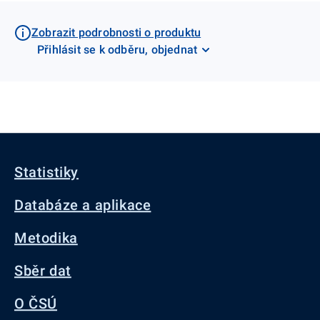
Zobrazit podrobnosti o produktu
Přihlásit se k odběru, objednat
Statistiky
Databáze a aplikace
Metodika
Sběr dat
O ČSÚ