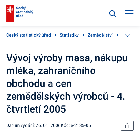
Český statistický úřad
Statistiky
Zemědělství
Katalog 
Vývoj výroby masa, nákupu
mléka, zahraničního
obchodu a cen
zemědělských výrobců - 4.
čtvrtletí 2005
Datum vydání: 26. 01. 2006
Kód: e-2135-05