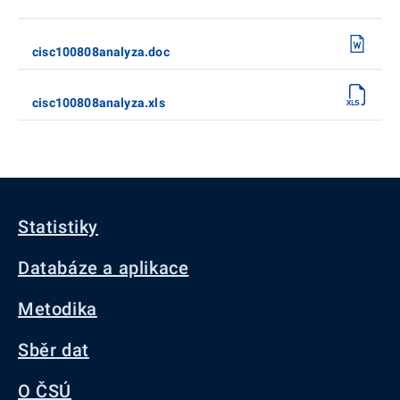
cisc100808analyza.doc
cisc100808analyza.xls
Statistiky
Databáze a aplikace
Metodika
Sběr dat
O ČSÚ