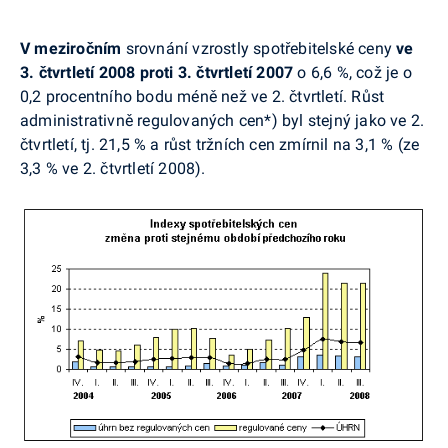
V meziročním
srovnání vzrostly spotřebitelské ceny
ve
3. čtvrtletí 2008 proti 3. čtvrtletí 2007
o 6,6 %, což je o
0,2 procentního bodu méně než ve 2. čtvrtletí. Růst
administrativně regulovaných cen*) byl stejný jako ve 2.
čtvrtletí, tj. 21,5 % a růst tržních cen zmírnil na 3,1 % (ze
3,3 % ve 2. čtvrtletí 2008).