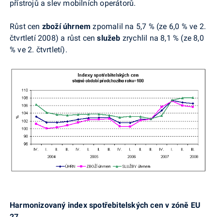
přístrojů a slev mobilních operátorů.
Růst cen
zboží úhrnem
zpomalil na 5,7 % (ze 6,0 % ve 2.
čtvrtletí 2008) a růst cen
služeb
zrychlil na 8,1 % (ze 8,0
% ve 2. čtvrtletí).
Harmonizovaný index spotřebitelských cen v zóně EU
27