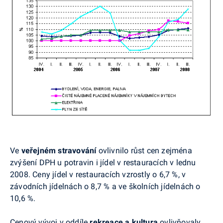
Ve
veřejném stravování
ovlivnilo růst cen zejména
zvýšení DPH u potravin i jídel v restauracích v lednu
2008. Ceny jídel v restauracích vzrostly o 6,7 %, v
závodních jídelnách o 8,7 % a ve školních jídelnách o
10,6 %.
Cenový vývoj v oddíle
rekreace a kultura
ovlivňovaly