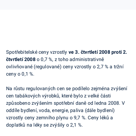
Spotřebitelské ceny vzrostly
ve 3. čtvrtletí 2008 proti 2.
čtvrtletí 2008
o 0,7 %, z toho administrativně
ovlivňované (regulované) ceny vzrostly o 2,7 % a tržní
ceny o 0,1 %.
Na růstu regulovaných cen se podílelo zejména zvýšení
cen tabákových výrobků, které bylo z velké části
způsobeno zvýšením spotřební daně od ledna 2008. V
oddíle bydlení, voda, energie, paliva (dále bydlení)
vzrostly ceny zemního plynu o 9,7 %. Ceny léků a
doplatků na léky se zvýšily o 2,1 %.