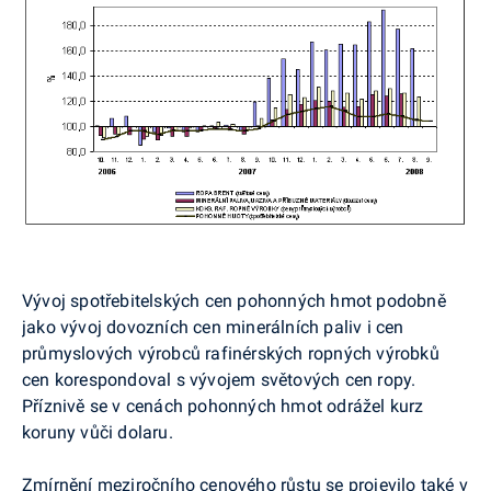
Vývoj spotřebitelských cen pohonných hmot podobně
jako vývoj dovozních cen minerálních paliv i cen
průmyslových výrobců rafinérských ropných výrobků
cen korespondoval s vývojem světových cen ropy.
Příznivě se v cenách pohonných hmot odrážel kurz
koruny vůči dolaru.
Zmírnění meziročního cenového růstu se projevilo také v