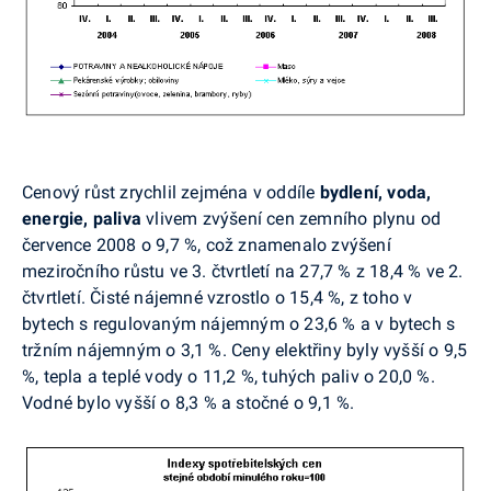
Cenový růst zrychlil zejména v oddíle
bydlení, voda,
energie, paliva
vlivem zvýšení cen zemního plynu od
července 2008 o 9,7 %, což znamenalo zvýšení
meziročního růstu ve 3. čtvrtletí na 27,7 % z 18,4 % ve 2.
čtvrtletí. Čisté nájemné vzrostlo o 15,4 %, z toho v
bytech s regulovaným nájemným o 23,6 % a v bytech s
tržním nájemným o 3,1 %. Ceny elektřiny byly vyšší o 9,5
%, tepla a teplé vody o 11,2 %, tuhých paliv o 20,0 %.
Vodné bylo vyšší o 8,3 % a stočné o 9,1 %.