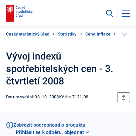
Český statistický úřad
Statistiky
Ceny, inflace
Inflace,
Vývoj indexů
spotřebitelských cen - 3.
čtvrtletí 2008
Datum vydání: 08. 10. 2008
Kód: e-7131-08
Zobrazit podrobnosti o produktu
Přihlásit se k odběru, objednat