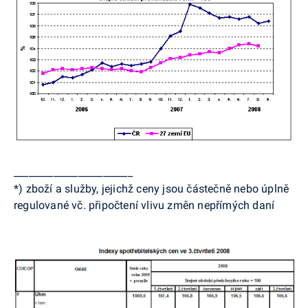
________________________
*) zboží a služby, jejichž ceny jsou částečně nebo úplně
regulované vč. připočtení vlivu změn nepřímých daní