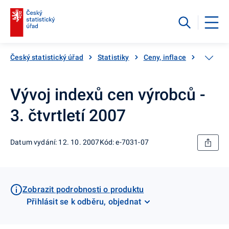
Český statistický úřad
Statistiky
Ceny, inflace
Ceny vý
Vývoj indexů cen výrobců -
3. čtvrtletí 2007
Datum vydání: 12. 10. 2007
Kód: e-7031-07
Zobrazit podrobnosti o produktu
Přihlásit se k odběru, objednat