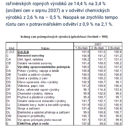
rafinérských ropných výrobků ze 14,4 % na 3,4 %
(snížení cen v srpnu 2007) a v odvětví chemických
výrobků z 2,6 % na – 0,5 %. Naopak se zrychlilo tempo
růstu cen v potravinářském odvětví z 0,9 % na 2,1 %.