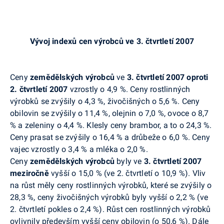
Vývoj indexů cen výrobců ve 3. čtvrtletí 2007
Ceny
zemědělských výrobců
ve
3. čtvrtletí 2007 oproti
2. čtvrtletí 2007
vzrostly o 4,9 %. Ceny rostlinných
výrobků se zvýšily o 4,3 %, živočišných o 5,6 %. Ceny
obilovin se zvýšily o 11,4 %, olejnin o 7,0 %, ovoce o 8,7
% a zeleniny o 4,4 %. Klesly ceny brambor, a to o 24,3 %.
Ceny prasat se zvýšily o 16,4 % a drůbeže o 6,0 %. Ceny
vajec vzrostly o 3,4 % a mléka o 2,0 %.
Ceny
zemědělských výrobců
byly ve
3. čtvrtletí 2007
meziročně
vyšší o 15,0 % (ve 2. čtvrtletí o 10,9 %). Vliv
na růst měly ceny rostlinných výrobků, které se zvýšily o
28,3 %, ceny živočišných výrobků byly vyšší o 2,2 % (ve
2. čtvrtletí pokles o 2,4 %). Růst cen rostlinných výrobků
ovlivnily především vyšší ceny obilovin (o 50,6 %). Dále