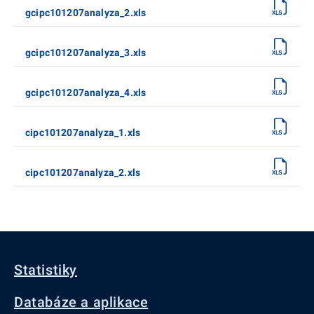
gcipc101207analyza_2.xls
gcipc101207analyza_3.xls
gcipc101207analyza_4.xls
cipc101207analyza_1.xls
cipc101207analyza_2.xls
Statistiky
Databáze a aplikace