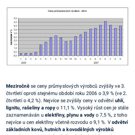
Meziročně
se ceny průmyslových výrobců zvýšily ve 3.
čtvrtletí oproti stejnému období roku 2006 o 3,9 % (ve 2.
čtvrtletí o 4,2 %). Nejvíce se zvýšily ceny v odvětví
uhlí,
lignitu, rašeliny a ropy
o 11,1 %. Vysoký růst cen je stále
zaznamenáván u
elektřiny, plynu a vody
o 7,5 %, z toho
nejvíce u cen elektřiny včetně rozvodu o 9,1 %. V
odvětví
základních kovů, hutních a kovodělných výrobků