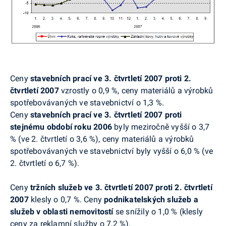
Ceny
stavebních prací ve 3. čtvrtletí 2007 proti 2.
čtvrtletí 2007
vzrostly o 0,9 %, ceny materiálů a výrobků
spotřebovávaných ve stavebnictví o 1,3 %.
Ceny
stavebních prací ve 3. čtvrtletí 2007
proti
stejnému období roku
2006
byly meziročně vyšší o 3,7
% (ve 2. čtvrtletí o 3,6 %), ceny materiálů a výrobků
spotřebovávaných ve stavebnictví byly vyšší o 6,0 % (ve
2. čtvrtletí o 6,7 %).
Ceny
tržních služeb ve 3. čtvrtletí 2007 proti 2. čtvrtletí
2007
klesly o 0,7 %. Ceny
podnikatelských služeb a
služeb v oblasti nemovitostí
se snížily o 1,0 % (klesly
ceny za reklamní služby o 7,2 %).