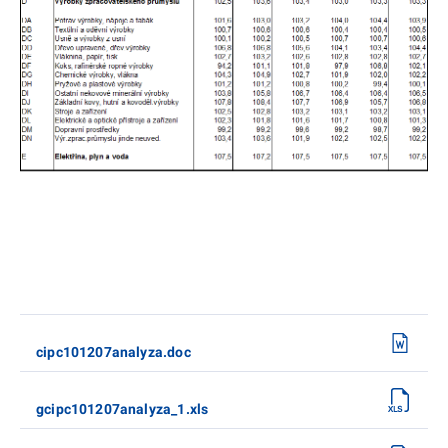
cipc101207analyza.doc
gcipc101207analyza_1.xls