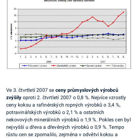
Ve 3. čtvrtletí 2007 se
ceny průmyslových výrobců
zvýšily
oproti 2. čtvrtletí 2007 o 0,8 %. Nejvíce vzrostly
ceny koksu a rafinérských ropných výrobků o 3,4 %,
potravinářských výrobků o 2,1 % a ostatních
nekovových minerálních výrobků o 1,9 %. Pokles cen byl
nejvyšší u dřeva a dřevěných výrobků o 0,9 %. Tempo
růstu cen se zpomalilo, zejména v odvětví koksu a