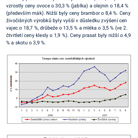
vzrostly ceny ovoce o 30,3 % (jablka) a olejnin o 18,4 %
(především mák). Nižší byly ceny brambor o 8,4 %. Ceny
živočišných výrobků byly vyšší v důsledku zvýšení cen
vajec o 18,7 %, drůbeže o 13,5 % a mléka o 3,5 % (ve 2.
čtvrtletí ceny klesly o 1,9 %). Ceny prasat byly nižší o 4,9
% a skotu o 3,9 %.