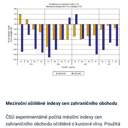
Meziroční očištěné indexy cen zahraničního obchodu
ČSÚ experimentálně počítá měsíční indexy cen
zahraničního obchodu očištěné o kurzové vlivy. Použitá