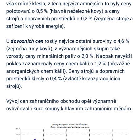
však mírně klesla, z těch nejvýznamnějších to byly ceny
polotovarů o 0,5 % (hlavně neželezné kovy) a ceny
strojů a dopravních prostředků o 0,2 % (zejména stroje a
zařízení k výrobě energie).
U
dovozních cen
rostly nejvíce ostatní suroviny o 4,6 %
(zejména rudy kovů), z významnějších skupin také
vzrostly ceny minerálních paliv o 2,0 %. Naopak nevyšší
pokles zaznamenaly ceny chemikálií o 1,2 % (převážně
anorganických chemikálií). Ceny strojů a dopravních
prostředků klesly o 0,4 % (zvláště kovozpracujících
strojů).
Vývoj cen zahraničního obchodu opět významně
ovlivňoval i kurz koruny k hlavním zahraničním měnám.