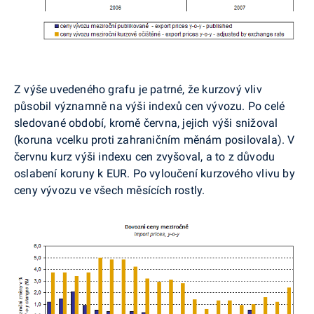
Z výše uvedeného grafu je patrné, že kurzový vliv
působil významně na výši indexů cen vývozu. Po celé
sledované období, kromě června, jejich výši snižoval
(koruna vcelku proti zahraničním měnám posilovala). V
červnu kurz výši indexu cen zvyšoval, a to z důvodu
oslabení koruny k EUR. Po vyloučení kurzového vlivu by
ceny vývozu ve všech měsících rostly.