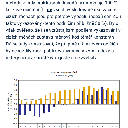
metoda z řady praktických důvodů neumožňuje 100 %
kurzové očištění (tj.
ne
všechny sledované realizace v
cizích měnách jsou pro potřeby výpočtu indexů cen ZO i
takto vykazovány -tento podíl činí přibližně 30 %). Bylo
však ověřeno, že i se vzrůstajícím podílem vykazování v
cizích měnách zůstává měnový koš téměř konstantní.
Dá se tedy konstatovat, že při plném kurzovém očištění
by se rozdíly mezi publikovanými cenovými indexy a
indexy cenově očištěnými ještě dále zvětšily.