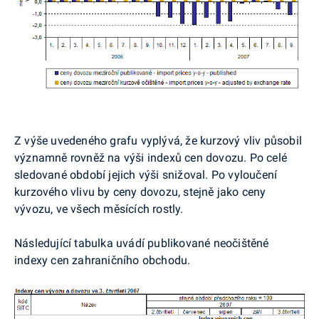
Z výše uvedeného grafu vyplývá, že kurzový vliv působil
významně rovněž na výši indexů cen dovozu. Po celé
sledované období jejich výši snižoval. Po vyloučení
kurzového vlivu by ceny dovozu, stejně jako ceny
vývozu, ve všech měsících rostly.
Následující tabulka uvádí publikované neočištěné
indexy cen zahraničního obchodu.