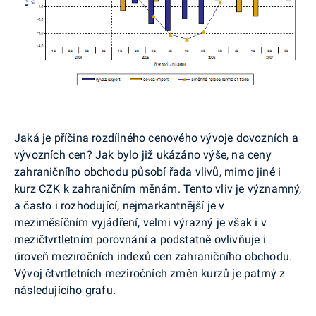
Jaká je příčina rozdílného cenového vývoje dovozních a
vývozních cen? Jak bylo již ukázáno výše, na ceny
zahraničního obchodu působí řada vlivů, mimo jiné i
kurz CZK k zahraničním měnám. Tento vliv je významný,
a často i rozhodující, nejmarkantnější je v
meziměsíčním vyjádření, velmi výrazný je však i v
mezičtvrtletním porovnání a podstatně ovlivňuje i
úroveň meziročních indexů cen zahraničního obchodu.
Vývoj čtvrtletních meziročních změn kurzů je patrný z
následujícího grafu.