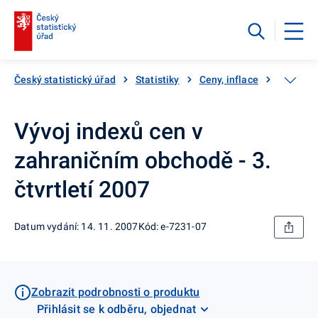
Český statistický úřad
Statistiky
Ceny, inflace
Ceny vý
Vývoj indexů cen v
zahraničním obchodě - 3.
čtvrtletí 2007
Datum vydání: 14. 11. 2007
Kód: e-7231-07
Zobrazit podrobnosti o produktu
Přihlásit se k odběru, objednat