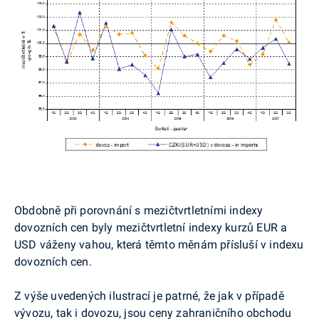
Obdobně při porovnání s mezičtvrtletními indexy
dovozních cen byly mezičtvrtletní indexy kurzů EUR a
USD váženy vahou, která těmto měnám přísluší v indexu
dovozních cen.
Z výše uvedených ilustrací je patrné, že jak v případě
vývozu, tak i dovozu, jsou ceny zahraničního obchodu