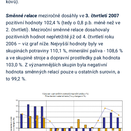
kovů).
Směnné relace
meziročně dosáhly ve
3. čtvrtletí 2007
pozitivní hodnoty 102,4 % (tedy o 0,8 p.b. méně než ve
2. čtvrtletí). Meziroční směnné relace dosahovaly
pozitivních hodnot nepřetržitě již od 4. čtvrtletí roku
2006 – viz graf níže. Nejvyšší hodnoty byly ve
skupinách potraviny 110,1 %, minerální paliva - 108,6 %
a ve skupině stroje a dopravní prostředky pak hodnota
103,0 %. Z významnějších skupin byla negativní
hodnota směnných relací pouze u ostatních surovin, a
to 99,2 %.