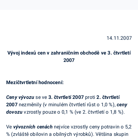
14.11.2007
Vývoj indexů cen v zahraničním obchodě ve 3. čtvrtletí
2007
Mezičtvrtletní hodnocení:
Ceny vývozu
se ve
3. čtvrtletí 2007
proti
2. čtvrtletí
2007
nezměnily (v minulém čtvrtletí růst o 1,0 %),
ceny
dovozu
vzrostly pouze o 0,1 % (ve 2. čtvrtletí o 1,8 %).
Ve
vývozních cenách
nejvíce vzrostly ceny potravin o 5,2
% (zvláště obilovin a obilných výrobků). Většina skupin