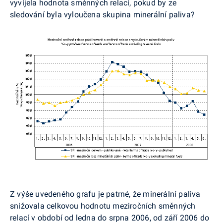
vyvíjela hodnota směnných relací, pokud by ze
sledování byla vyloučena skupina minerální paliva?
Z výše uvedeného grafu je patrné, že minerální paliva
snižovala celkovou hodnotu meziročních směnných
relací v období od ledna do srpna 2006, od září 2006 do