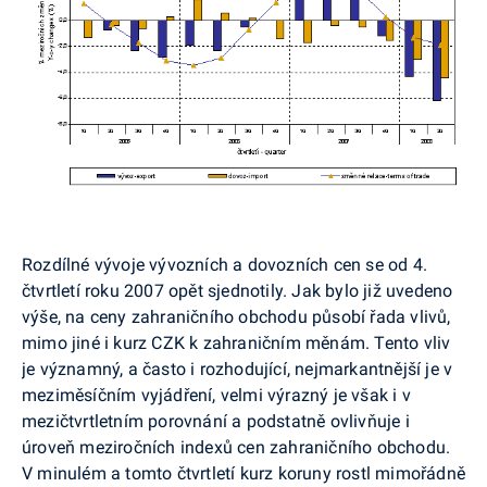
Rozdílné vývoje vývozních a dovozních cen se od 4.
čtvrtletí roku 2007 opět sjednotily. Jak bylo již uvedeno
výše, na ceny zahraničního obchodu působí řada vlivů,
mimo jiné i kurz CZK k zahraničním měnám. Tento vliv
je významný, a často i rozhodující, nejmarkantnější je v
meziměsíčním vyjádření, velmi výrazný je však i v
mezičtvrtletním porovnání a podstatně ovlivňuje i
úroveň meziročních indexů cen zahraničního obchodu.
V minulém a tomto čtvrtletí kurz koruny rostl mimořádně