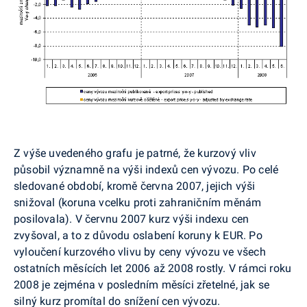
Z výše uvedeného grafu je patrné, že kurzový vliv
působil významně na výši indexů cen vývozu. Po celé
sledované období, kromě června 2007, jejich výši
snižoval (koruna vcelku proti zahraničním měnám
posilovala). V červnu 2007 kurz výši indexu cen
zvyšoval, a to z důvodu oslabení koruny k EUR. Po
vyloučení kurzového vlivu by ceny vývozu ve všech
ostatních měsících let 2006 až 2008 rostly. V rámci roku
2008 je zejména v posledním měsíci zřetelné, jak se
silný kurz promítal do snížení cen vývozu.