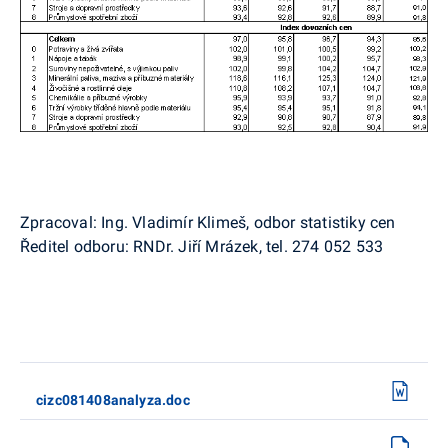
Zpracoval: Ing. Vladimír Klimeš, odbor statistiky cen
Ředitel odboru: RNDr. Jiří Mrázek, tel. 274 052 533
cizc081408analyza.doc