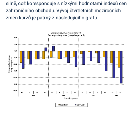
silně, což koresponduje s nízkými hodnotami indexů cen
zahraničního obchodu. Vývoj čtvrtletních meziročních
změn kurzů je patrný z následujícího grafu.