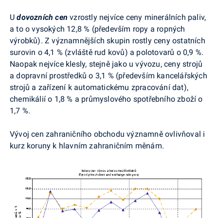
U
dovozních cen
vzrostly nejvíce ceny minerálních paliv,
a to o vysokých 12,8 % (především ropy a ropných
výrobků). Z významnějších skupin rostly ceny ostatních
surovin o 4,1 % (zvláště rud kovů) a polotovarů o 0,9 %.
Naopak nejvíce klesly, stejně jako u vývozu, ceny strojů
a dopravní prostředků o 3,1 % (především kancelářských
strojů a zařízení k automatickému zpracování dat),
chemikálií o 1,8 % a průmyslového spotřebního zboží o
1,7 %.
Vývoj cen zahraničního obchodu významně ovlivňoval i
kurz koruny k hlavním zahraničním měnám.