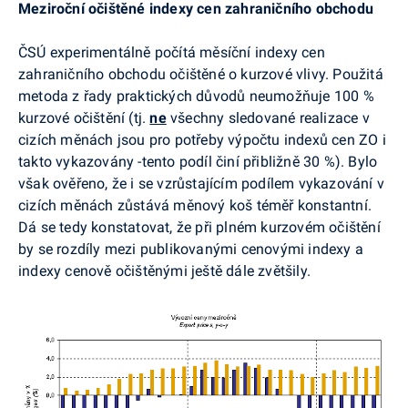
Meziroční očištěné indexy cen zahraničního obchodu
ČSÚ experimentálně počítá měsíční indexy cen
zahraničního obchodu očištěné o kurzové vlivy. Použitá
metoda z řady praktických důvodů neumožňuje 100 %
kurzové očištění (tj.
ne
všechny sledované realizace v
cizích měnách jsou pro potřeby výpočtu indexů cen ZO i
takto vykazovány -tento podíl činí přibližně 30 %). Bylo
však ověřeno, že i se vzrůstajícím podílem vykazování v
cizích měnách zůstává měnový koš téměř konstantní.
Dá se tedy konstatovat, že při plném kurzovém očištění
by se rozdíly mezi publikovanými cenovými indexy a
indexy cenově očištěnými ještě dále zvětšily.