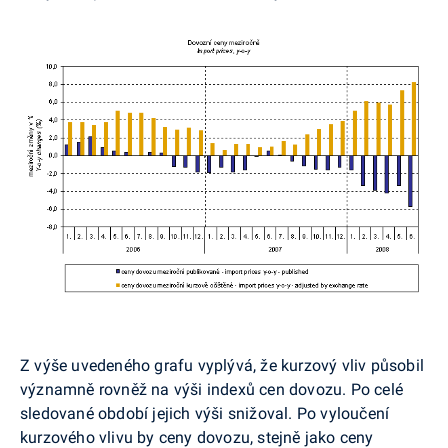
Z výše uvedeného grafu vyplývá, že kurzový vliv působil
významně rovněž na výši indexů cen dovozu. Po celé
sledované období jejich výši snižoval. Po vyloučení
kurzového vlivu by ceny dovozu, stejně jako ceny