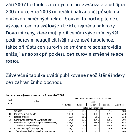
září 2007 hodnotu směnných relací zvyšovala a od října
2007 do června 2008 minerální paliva opět působí na
snižování směnných relací. Souvisí to pochopitelně s
vývojem cen na světových trzích, zejména pak ropy.
Dovozní ceny, které mají proti cenám vývozním vyšší
podíl surovin, reagují citlivěji na cenové turbulence,
takže při růstu cen surovin se směnné relace zpravidla
snižují a naopak při poklesu cen surovin směnné relace
rostou.
Závěrečná tabulka uvádí publikované neočištěné indexy
cen zahraničního obchodu.