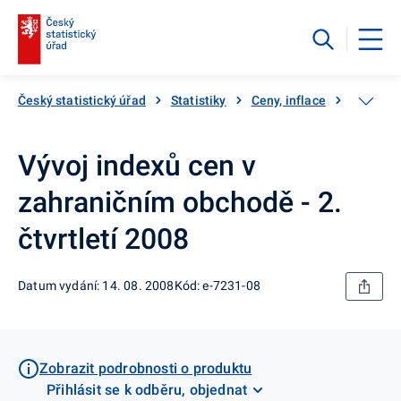
Český statistický úřad
Statistiky
Ceny, inflace
Ceny vý
Vývoj indexů cen v
zahraničním obchodě - 2.
čtvrtletí 2008
Datum vydání: 14. 08. 2008
Kód: e-7231-08
Zobrazit podrobnosti o produktu
Přihlásit se k odběru, objednat