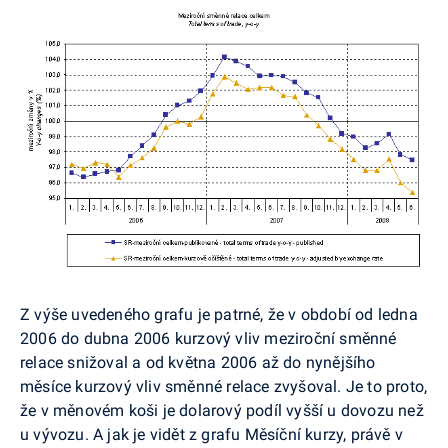
Z výše uvedeného grafu je patrné, že v období od ledna
2006 do dubna 2006 kurzový vliv meziroční směnné
relace snižoval a od května 2006 až do nynějšího
měsíce kurzový vliv směnné relace zvyšoval. Je to proto,
že v měnovém koši je dolarový podíl vyšší u dovozu než
u vývozu. A jak je vidět z grafu Měsíční kurzy, právě v