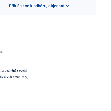
Přihlásit se k odběru, objednat
 %.
ní a bednění z oceli)
vky a videomonitory)