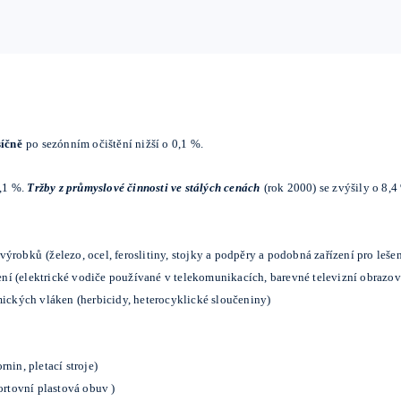
íčně
po sezónním očištění nižší o 0,1 %.
,1 %.
Tržby z průmyslové činnosti ve stálých cenách
(rok 2000) se zvýšily o 8,4
 výrobků
(železo, ocel, feroslitiny, stojky a podpěry a podobná zařízení pro leše
zení (elektrické vodiče používané v telekomunikacích, barevné televizní obrazo
mických vláken (herbicidy, heterocyklické sloučeniny)
rnin, pletací stroje)
ortovní plastová obuv )