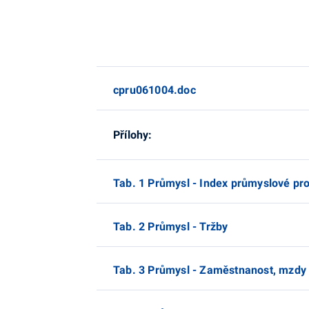
cpru061004.doc
Přílohy:
Tab. 1 Průmysl - Index průmyslové pr
Tab. 2 Průmysl - Tržby
Tab. 3 Průmysl - Zaměstnanost, mzdy