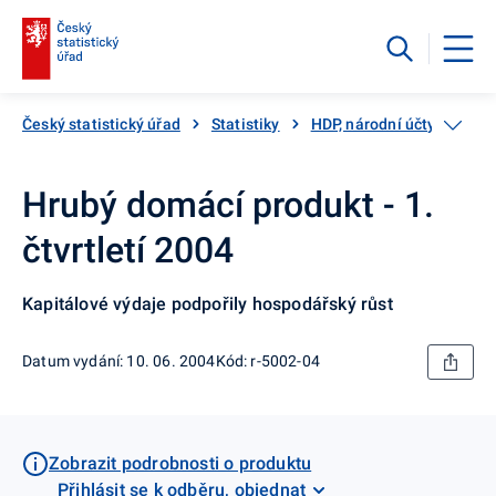
Český statistický úřad
Statistiky
HDP, národní účty
Kat
Hrubý domácí produkt - 1.
čtvrtletí 2004
Kapitálové výdaje podpořily hospodářský růst
Datum vydání: 10. 06. 2004
Kód: r-5002-04
Zobrazit podrobnosti o produktu
Přihlásit se k odběru, objednat