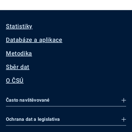
Statistiky
Databáze a aplikace
Metodika
Sběr dat
O ČSÚ
Často navštěvované
Ochrana dat a legislativa