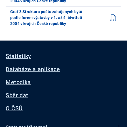
2004 v krajích České republiky
Graf 3 Struktura počtu zahájených bytů
podle forem výstavby v 1. až 4. čtvrtletí
2004 v krajích České republiky
Statistiky
Databáze a aplikace
Metodika
Sběr dat
O ČSÚ