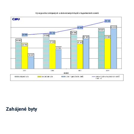
Zahájené byty