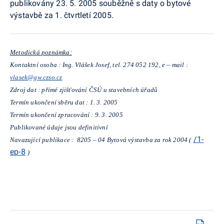
publikovány 23. 5. 2005 souběžně s daty o bytové
výstavbě za 1. čtvrtletí 2005.
­­­­­Metodická poznámka:
Kontaktní osoba : Ing. Vlášek Josef, tel. 274 052 192, e – mail :
vlasek@gw.czso.cz
Zdroj dat : přímé zjišťování ČSÚ u stavebních úřadů
Termín ukončení sběru dat : 1. 3. 2005
Termín ukončení zpracování : 9. 3. 2005
Publikované údaje jsou definitivní
/1-
Navazující publikace : 8205 – 04 Bytová výstavba za rok 2004 (
ep-8
)