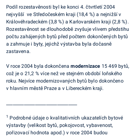
Podíl rozestavěnosti byl ke konci 4. čtvrtletí 2004
nejvyšší ve Středočeském kraji (18,4 %) a nejnižší v
Královéhradeckém (3,8 %) a Karlovarském kraji (2,8 %).
Rozestavěnost se dlouhodobě zvyšuje vlivem předstihu
počtu zahájených bytů před počtem dokončených bytů
a zahrnuje i byty, jejichž výstavba byla dočasně
zastavena.
V roce 2004 byla dokončena
modernizace
15 469 bytů,
což je o 21,2 % více než ve stejném období loňského
roku. Nejvíce modernizovaných bytů bylo dokončeno
v hlavním městě Praze a v Libereckém kraji.
________________________________
1
Podrobné údaje o kvalitativních ukazatelích bytové
výstavby (velikost bytů, pokojovost, vybavenost,
pořizovací hodnota apod.) v roce 2004 budou