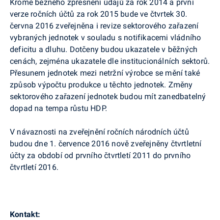
Kromě běžného zpřesnění údajů za rok 2014 a první
verze ročních účtů za rok 2015 bude ve čtvrtek 30.
června 2016 zveřejněna i revize sektorového zařazení
vybraných jednotek v souladu s notifikacemi vládního
deficitu a dluhu. Dotčeny budou ukazatele v běžných
cenách, zejména ukazatele dle institucionálních sektorů.
Přesunem jednotek mezi netržní výrobce se mění také
způsob výpočtu produkce u těchto jednotek. Změny
sektorového zařazení jednotek budou mít zanedbatelný
dopad na tempa růstu HDP.
V návaznosti na zveřejnění ročních národních účtů
budou dne 1. července 2016 nově zveřejněny čtvrtletní
účty za období od prvního čtvrtletí 2011 do prvního
čtvrtletí 2016.
Kontakt: