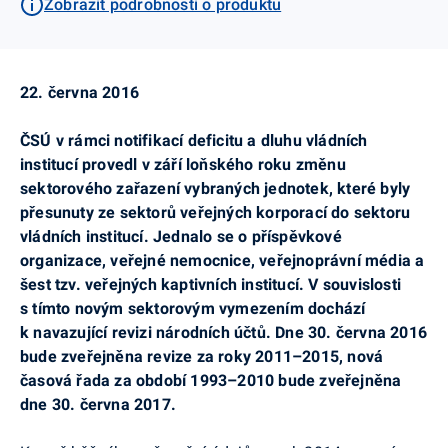
Zobrazit podrobnosti o produktu
22. června 2016
ČSÚ v rámci notifikací deficitu a dluhu vládních
institucí provedl v září loňského roku změnu
sektorového zařazení vybraných jednotek, které byly
přesunuty ze sektorů veřejných korporací do sektoru
vládních institucí. Jednalo se o příspěvkové
organizace, veřejné nemocnice, veřejnoprávní média a
šest tzv. veřejných
kaptivních
institucí. V souvislosti
s tímto novým sektorovým vymezením dochází
k navazující revizi národních účtů. Dne 30. června 2016
bude zveřejněna revize za roky 2011–2015, nová
časová řada za období 1993–2010 bude zveřejněna
dne 30. června 2017.