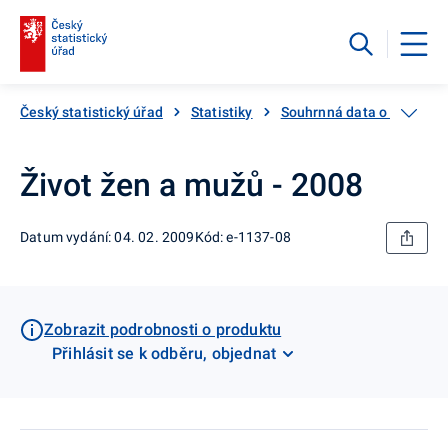
Český statistický úřad
Statistiky
Souhrnná data o Česku
Život žen a mužů - 2008
Datum vydání: 04. 02. 2009
Kód: e-1137-08
Zobrazit podrobnosti o produktu
Přihlásit se k odběru, objednat