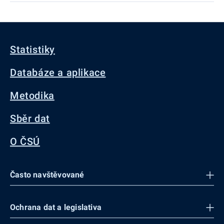
Statistiky
Databáze a aplikace
Metodika
Sběr dat
O ČSÚ
Často navštěvované
Ochrana dat a legislativa