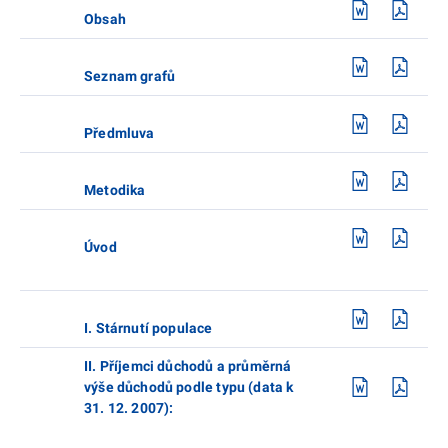
Obsah
Seznam grafů
Předmluva
Metodika
Úvod
I. Stárnutí populace
II. Příjemci důchodů a průměrná
výše důchodů podle typu (data k
31. 12. 2007):