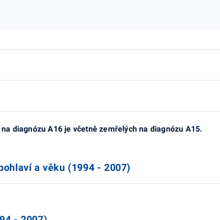
 na diagnózu A16 je včetně zemřelých na diagnózu A15.
pohlaví a věku (1994 - 2007)
94 - 2007)