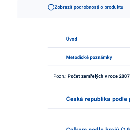
Zobrazit podrobnosti o produktu
Úvod
Metodické poznámky
Pozn.:
Počet zemřelých v roce 2007
Česká republika podle 
Celkem podle krajů (19