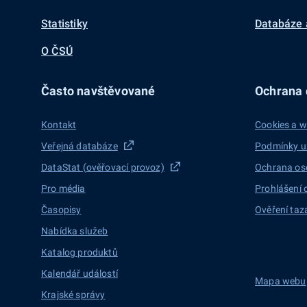
Statistiky
Databáze 
O ČSÚ
Často navštěvované
Ochrana d
Kontakt
Cookies a w
Veřejná databáze
Podmínky u
DataStat (ověřovací provoz)
Ochrana os
Pro média
Prohlášení 
Časopisy
Ověření taz
Nabídka služeb
Katalog produktů
Kalendář událostí
Mapa webu
Krajské správy