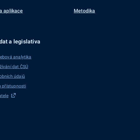
a aplikace
Metodika
at a legislativa
ebová analytika
žívání dat ČSÚ
obních údajů
o přístupnosti
atele