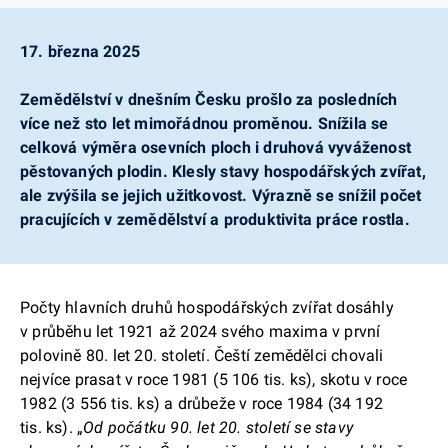
17. března 2025
Zemědělství v dnešním Česku prošlo za posledních
více než sto let mimořádnou proměnou. Snížila se
celková výměra osevních ploch i druhová vyváženost
pěstovaných plodin. Klesly stavy hospodářských zvířat,
ale zvýšila se jejich užitkovost. Výrazně se snížil počet
pracujících v zemědělství a produktivita práce rostla.
Počty hlavních druhů hospodářských zvířat dosáhly
v průběhu let 1921 až 2024 svého maxima v první
polovině 80. let 20. století. Čeští zemědělci chovali
nejvíce prasat v roce 1981 (5 106 tis. ks), skotu v roce
1982 (3 556 tis. ks) a drůbeže v roce 1984 (34 192
tis. ks). „
Od počátku 90. let 20. století se stavy