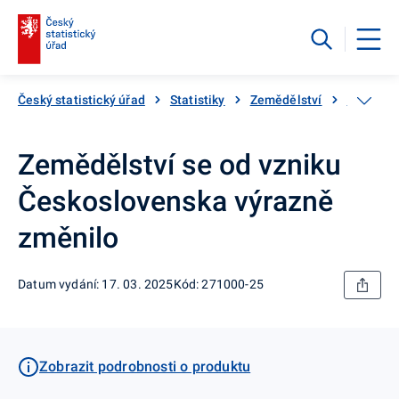
Český statistický úřad
Statistiky
Zemědělství
Souhrnné
Zemědělství se od vzniku
Československa výrazně
změnilo
Datum vydání: 17. 03. 2025
Kód: 271000-25
Zobrazit podrobnosti o produktu