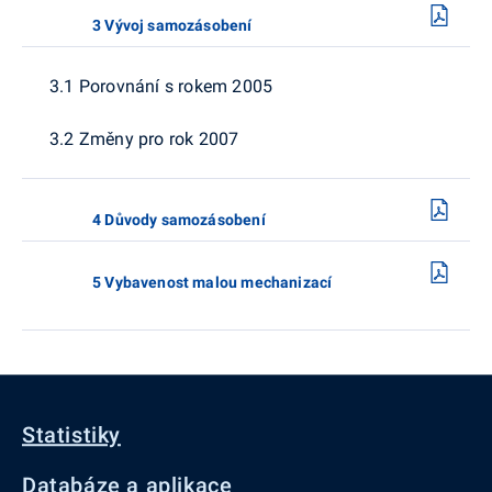
3 Vývoj samozásobení
3.1 Porovnání s rokem 2005
3.2 Změny pro rok 2007
4 Důvody samozásobení
5 Vybavenost malou mechanizací
Statistiky
Databáze a aplikace