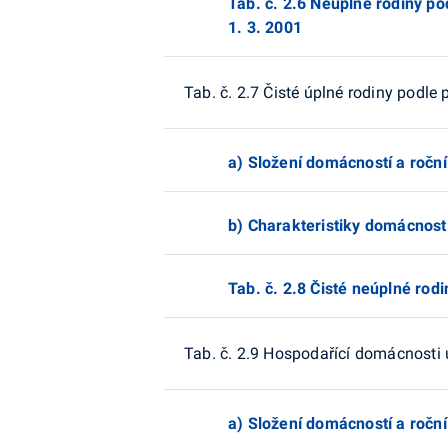
Tab. č. 2.6 Neúplné rodiny po
1. 3. 2001
Tab. č. 2.7 Čisté úplné rodiny podle
a) Složení domácností a roční
b) Charakteristiky domácnost
Tab. č. 2.8 Čisté neúplné rodi
Tab. č. 2.9 Hospodařící domácnosti
a) Složení domácností a roční