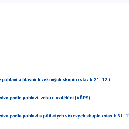
e pohlaví a hlavních věkových skupin (stav k 31. 12.)
lstva podle pohlaví, věku a vzdělání (VŠPS)
stva podle pohlaví a pětiletých věkových skupin (stav k 31. 1