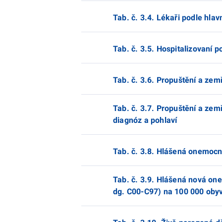
Tab. č. 3.4. Lékaři podle hlav
Tab. č. 3.5. Hospitalizovaní p
Tab. č. 3.6. Propuštění a zemř
Tab. č. 3.7. Propuštění a zem
diagnóz a pohlaví
Tab. č. 3.8. Hlášená onemoc
Tab. č. 3.9. Hlášená nová o
dg. C00-C97) na 100 000 obyv