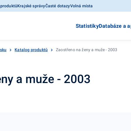
 produktů
Krajské správy
Časté dotazy
Volná místa
Statistiky
Databáze a a
esku
Katalog produktů
Zaostřeno na ženy a muže - 2003
eny a muže - 2003