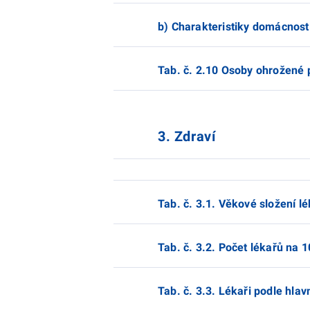
b) Charakteristiky domácnost
Tab. č. 2.10 Osoby ohrožené
3. Zdraví
Tab. č. 3.1. Věkové složení l
Tab. č. 3.2. Počet lékařů na 
Tab. č. 3.3. Lékaři podle hlav