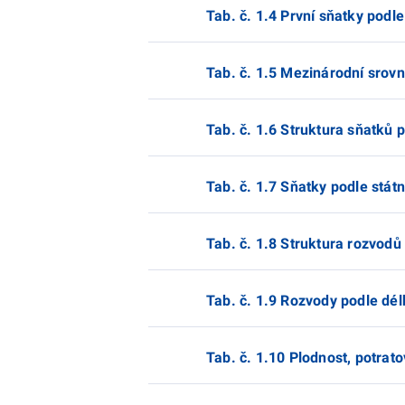
Tab. č. 1.4 První sňatky podl
Tab. č. 1.5 Mezinárodní srovn
Tab. č. 1.6 Struktura sňatků
Tab. č. 1.7 Sňatky podle stát
Tab. č. 1.8 Struktura rozvodů
Tab. č. 1.9 Rozvody podle dél
Tab. č. 1.10 Plodnost, potrat