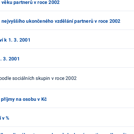
e věku partnerů v roce 2002
le nejvyššího ukončeného vzdělání partnerů v roce 2002
í k 1. 3. 2001
. 3. 2001
podle sociálních skupin v roce 2002
 příjmy na osobu v Kč
í v %