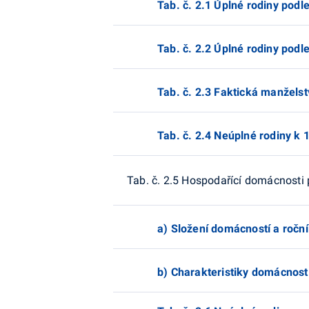
Tab. č. 2.1 Úplné rodiny podl
Tab. č. 2.2 Úplné rodiny pod
Tab. č. 2.3 Faktická manželstv
Tab. č. 2.4 Neúplné rodiny k 1
Tab. č. 2.5 Hospodařící domácnosti 
a) Složení domácností a roční
b) Charakteristiky domácnost