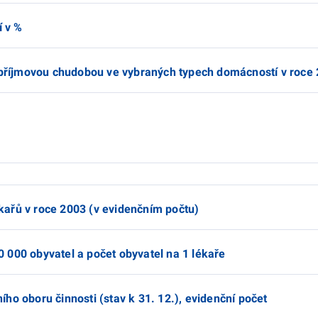
í v %
 příjmovou chudobou ve vybraných typech domácností v roce
ékařů v roce 2003 (v evidenčním počtu)
10 000 obyvatel a počet obyvatel na 1 lékaře
ního oboru činnosti (stav k 31. 12.), evidenční počet