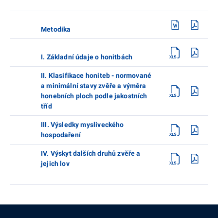
Metodika
I. Základní údaje o honitbách
II. Klasifikace honiteb - normované
a minimální stavy zvěře a výměra
honebních ploch podle jakostních
tříd
III. Výsledky mysliveckého
hospodaření
IV. Výskyt dalších druhů zvěře a
jejich lov