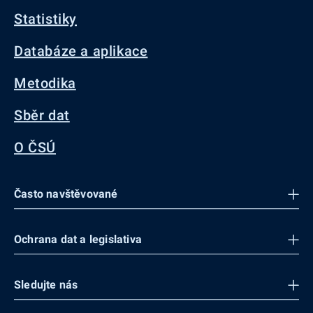
Statistiky
Databáze a aplikace
Metodika
Sběr dat
O ČSÚ
Často navštěvované
Ochrana dat a legislativa
Sledujte nás