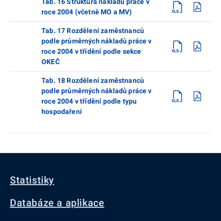
Tab. 16 Struktura nákladů práce v
roce 2004 (včetně MO a MV)
Tab. 17 Rozdělení zaměstnanců
podle průměrných nákladů práce v
roce 2004 v třídění podle sekce
OKEČ
Tab. 18 Rozdělení zaměstnanců
podle průměrných nákladů práce v
roce 2004 v třídění podle typu
hospodaření
Statistiky
Databáze a aplikace