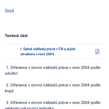
Úvod
Textová část
I. Úplné náklady práce v ČR a jejich
struktura v roce 2004
1. Diference v úrovni nákladů práce v roce 2004 podle
odvětví
2. Diference v úrovni nákladů práce v roce 2004 podle
krajů
3. Diference v úrovni nákladů práce v roce 2004 podle
velikosti vykazující jednotky