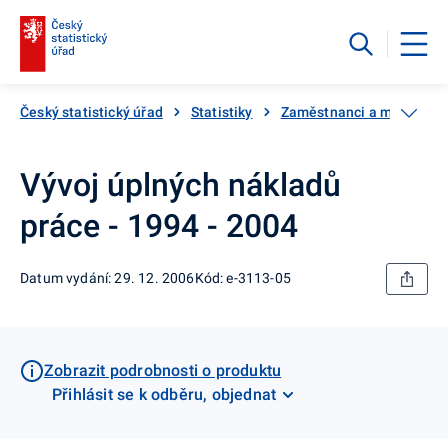
Český statistický úřad
Statistiky
Zaměstnanci a mzdy
Vývoj úplných nákladů
práce - 1994 - 2004
Datum vydání: 29. 12. 2006
Kód: e-3113-05
Zobrazit podrobnosti o produktu
Přihlásit se k odběru, objednat