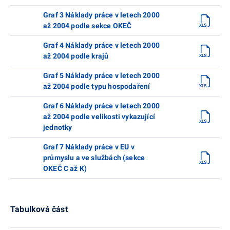
Graf 3 Náklady práce v letech 2000
až 2004 podle sekce OKEČ
Graf 4 Náklady práce v letech 2000
až 2004 podle krajů
Graf 5 Náklady práce v letech 2000
až 2004 podle typu hospodaření
Graf 6 Náklady práce v letech 2000
až 2004 podle velikosti vykazující
jednotky
Graf 7 Náklady práce v EU v
průmyslu a ve službách (sekce
OKEČ C až K)
Tabulková část