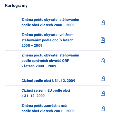
Kartogramy
Změna počtu obyvatel stěhováním
podle obcí v letech 2000 – 2009
Změna počtu obyvatel vnitřním
stěhováním podle obcí v letech
2000 – 2009
Změna počtu obyvatel stěhováním
podle správních obvodů ORP
v letech 2000 – 2009
Cizinci podle obcí k 31. 12. 2009
Cizinci ze zemí EU podle obcí
k 31. 12. 2009
Změna počtu zaměstnanců
podle obcí v letech 2001 – 2009