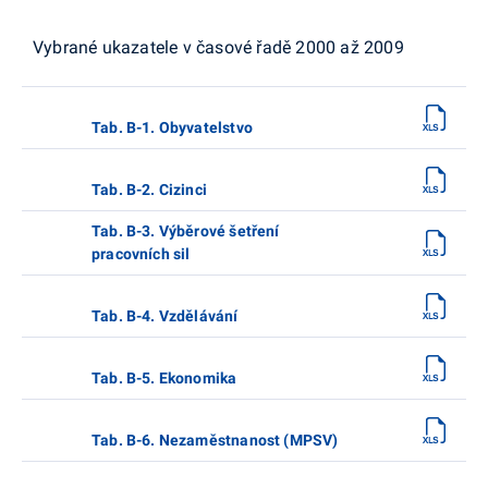
Vybrané ukazatele v časové řadě 2000 až 2009
Tab. B-1. Obyvatelstvo
Tab. B-2. Cizinci
Tab. B-3. Výběrové šetření
pracovních sil
Tab. B-4. Vzdělávání
Tab. B-5. Ekonomika
Tab. B-6. Nezaměstnanost (MPSV)