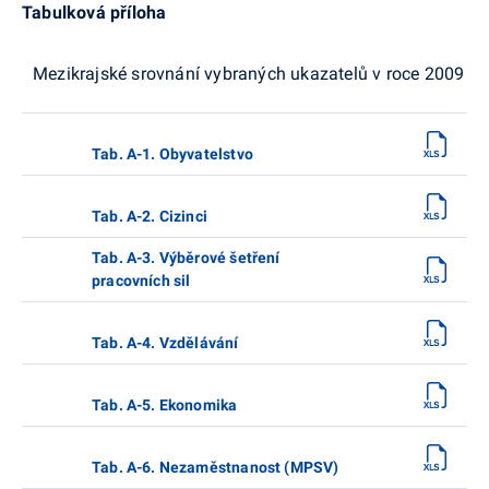
Tabulková příloha
Mezikrajské srovnání vybraných ukazatelů v roce 2009
Tab. A-1. Obyvatelstvo
Tab. A-2. Cizinci
Tab. A-3. Výběrové šetření
pracovních sil
Tab. A-4. Vzdělávání
Tab. A-5. Ekonomika
Tab. A-6. Nezaměstnanost (MPSV)