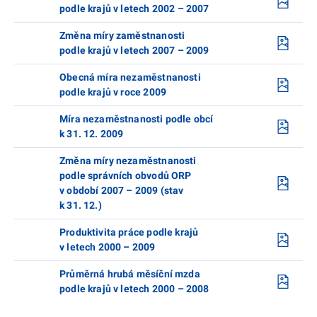
podle krajů v letech 2002 – 2007
Změna míry zaměstnanosti
podle krajů v letech 2007 – 2009
Obecná míra nezaměstnanosti
podle krajů v roce 2009
Míra nezaměstnanosti podle obcí
k 31. 12. 2009
Změna míry nezaměstnanosti
podle správních obvodů ORP
v období 2007 – 2009 (stav
k 31. 12.)
Produktivita práce podle krajů
v letech 2000 – 2009
Průměrná hrubá měsíční mzda
podle krajů v letech 2000 – 2008