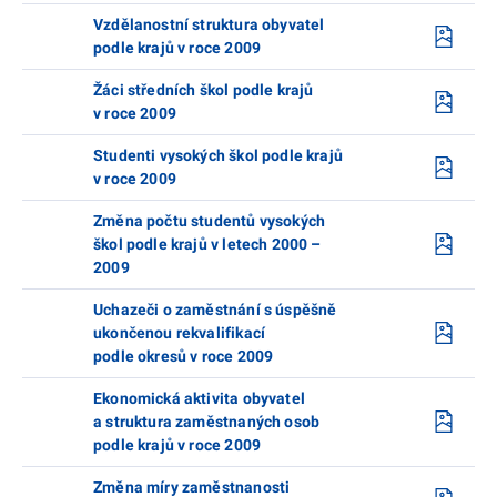
Vzdělanostní struktura obyvatel
podle krajů v roce 2009
Žáci středních škol podle krajů
v roce 2009
Studenti vysokých škol podle krajů
v roce 2009
Změna počtu studentů vysokých
škol podle krajů v letech 2000 –
2009
Uchazeči o zaměstnání s úspěšně
ukončenou rekvalifikací
podle okresů v roce 2009
Ekonomická aktivita obyvatel
a struktura zaměstnaných osob
podle krajů v roce 2009
Změna míry zaměstnanosti