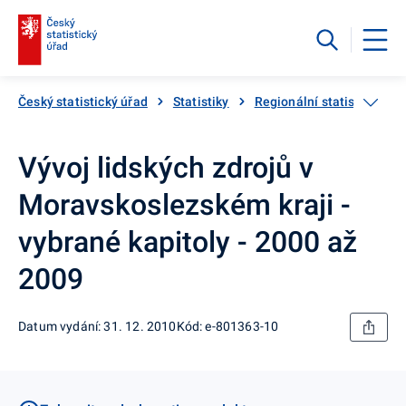
Český statistický úřad
Statistiky
Regionální statistiky
Vývoj lidských zdrojů v
Moravskoslezském kraji -
vybrané kapitoly - 2000 až
2009
Datum vydání: 31. 12. 2010
Kód: e-801363-10