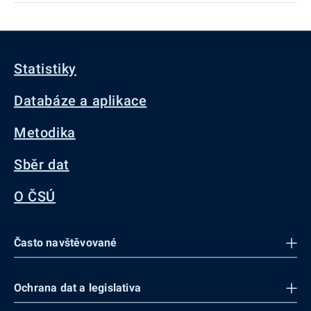
Statistiky
Databáze a aplikace
Metodika
Sběr dat
O ČSÚ
Často navštěvované
Ochrana dat a legislativa