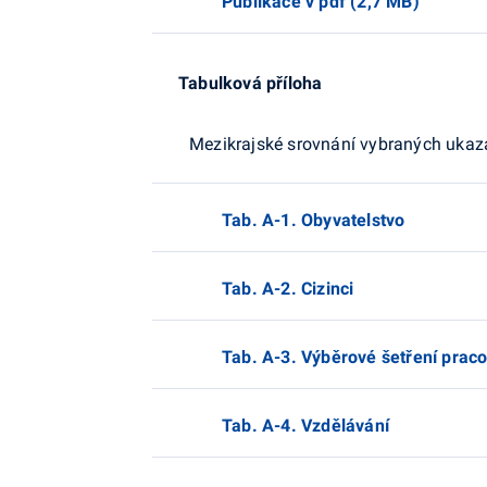
Publikace v pdf (2,7 MB)
Tabulková příloha
Mezikrajské srovnání vybraných ukaza
Tab. A-1. Obyvatelstvo
Tab. A-2. Cizinci
Tab. A-3. Výběrové šetření praco
Tab. A-4. Vzdělávání