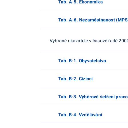
Tab. A-5. Ekonomika
Tab. A-6. Nezaměstnanost (MPS
Vybrané ukazatele v časové řadě 200
Tab. B-1. Obyvatelstvo
Tab. B-2. Cizinci
Tab. B-3. Výběrové šetření praco
Tab. B-4. Vzdělávání