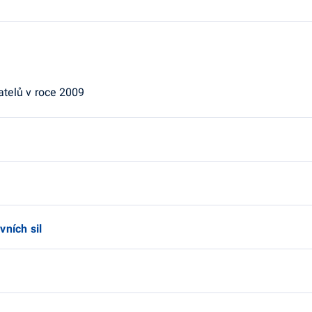
telů v roce 2009
vních sil