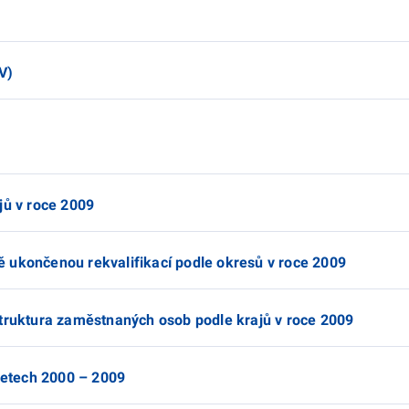
V)
jů v roce 2009
 ukončenou rekvalifikací podle okresů v roce 2009
struktura zaměstnaných osob podle krajů v roce 2009
 letech 2000 – 2009