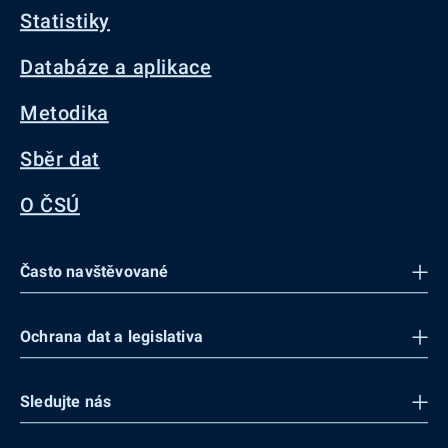
Statistiky
Databáze a aplikace
Metodika
Sběr dat
O ČSÚ
Často navštěvované
Ochrana dat a legislativa
Sledujte nás