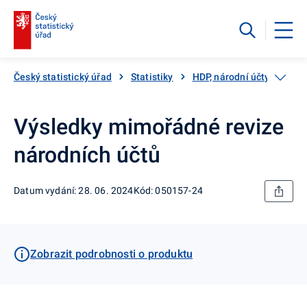
Český statistický úřad
Statistiky
HDP, národní účty
Kat
Výsledky mimořádné revize
národních účtů
Datum vydání: 28. 06. 2024
Kód: 050157-24
Zobrazit podrobnosti o produktu