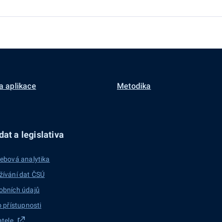
a aplikace
Metodika
at a legislativa
ebová analytika
žívání dat ČSÚ
obních údajů
o přístupnosti
atele