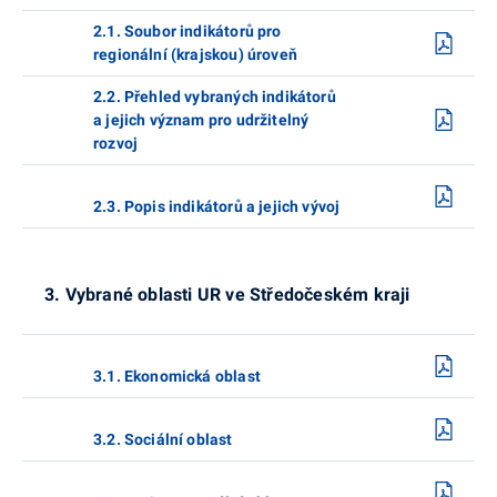
2.1. Soubor indikátorů pro
regionální (krajskou) úroveň
2.2. Přehled vybraných indikátorů
a jejich význam pro udržitelný
rozvoj
2.3. Popis indikátorů a jejich vývoj
3. Vybrané oblasti UR ve Středočeském kraji
3.1. Ekonomická oblast
3.2. Sociální oblast