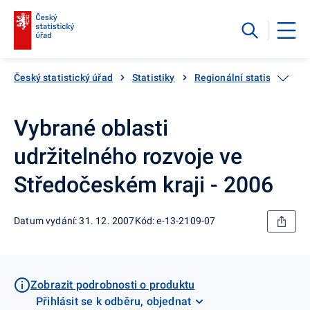
Český statistický úřad
Statistiky
Regionální statistiky
Vybrané oblasti
udržitelného rozvoje ve
Středočeském kraji - 2006
Datum vydání: 31. 12. 2007
Kód: e-13-2109-07
Zobrazit podrobnosti o produktu
Přihlásit se k odběru, objednat