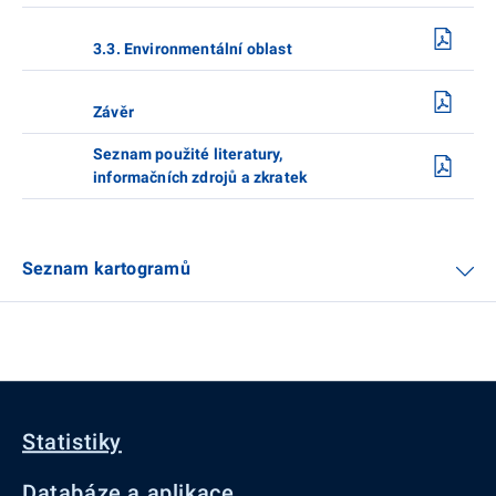
3.3. Environmentální oblast
Závěr
Seznam použité literatury,
informačních zdrojů a zkratek
Seznam kartogramů
Statistiky
Databáze a aplikace