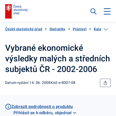
Český statistický úřad
Statistiky
Průmysl
Katalog prod
Vybrané ekonomické
výsledky malých a středních
subjektů ČR - 2002-2006
Datum vydání: 16. 06. 2008
Kód: e-8007-08
Zobrazit podrobnosti o produktu
Přihlásit se k odběru, objednat