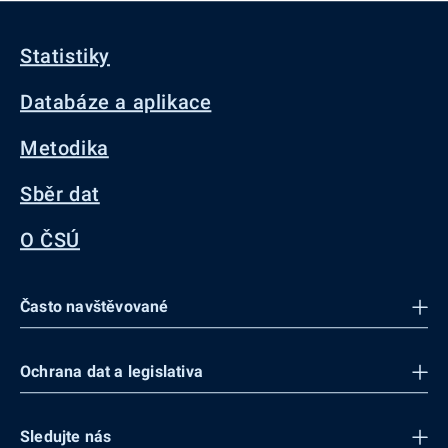
Statistiky
Databáze a aplikace
Metodika
Sběr dat
O ČSÚ
Často navštěvované
Ochrana dat a legislativa
Sledujte nás