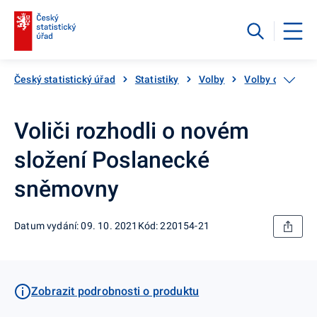
Český statistický úřad
Statistiky
Volby
Volby do Posla
Voliči rozhodli o novém
složení Poslanecké
sněmovny
Datum vydání: 09. 10. 2021
Kód: 220154-21
Zobrazit podrobnosti o produktu