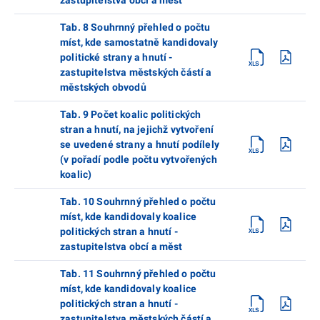
Tab. 8 Souhrnný přehled o počtu
míst, kde samostatně kandidovaly
politické strany a hnutí -
zastupitelstva městských částí a
městských obvodů
Tab. 9 Počet koalic politických
stran a hnutí, na jejichž vytvoření
se uvedené strany a hnutí podílely
(v pořadí podle počtu vytvořených
koalic)
Tab. 10 Souhrnný přehled o počtu
míst, kde kandidovaly koalice
politických stran a hnutí -
zastupitelstva obcí a měst
Tab. 11 Souhrnný přehled o počtu
míst, kde kandidovaly koalice
politických stran a hnutí -
zastupitelstva městských částí a