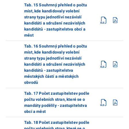
Tab. 15 Souhrnný přehled o počtu
míst, kde kandidovaly volební
strany typu jednotliví nezávislí
kandidáti a sdružení nezávislých
kandidátů - zastupitelstva obcí a
měst
Tab. 16 Souhrnný přehled o počtu
míst, kde kandidovaly volební
strany typu jednotliví nezávislí
kandidáti a sdružení nezávislých
kandidátů - zastupitelstva
městských částí a městských
obvodů
Tab. 17 Počet zastupitelstev podle
počtu volebních stran, které se o
mandáty podělily - zastupitelstva
obcí a měst
Tab. 18 Počet zastupitelstev podle
počtu volebních stran, které se o