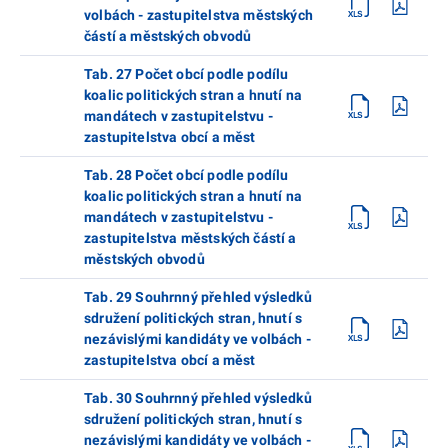
volbách - zastupitelstva městských
částí a městských obvodů
Tab. 27 Počet obcí podle podílu
koalic politických stran a hnutí na
mandátech v zastupitelstvu -
zastupitelstva obcí a měst
Tab. 28 Počet obcí podle podílu
koalic politických stran a hnutí na
mandátech v zastupitelstvu -
zastupitelstva městských částí a
městských obvodů
Tab. 29 Souhrnný přehled výsledků
sdružení politických stran, hnutí s
nezávislými kandidáty ve volbách -
zastupitelstva obcí a měst
Tab. 30 Souhrnný přehled výsledků
sdružení politických stran, hnutí s
nezávislými kandidáty ve volbách -