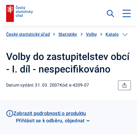
Český statistický úřad
Statistiky
Volby
Katalog produk
Volby do zastupitelstev obcí
- I. díl - nespecifikováno
Datum vydání: 31. 03. 2007
Kód: e-4209-07
Zobrazit podrobnosti o produktu
Přihlásit se k odběru, objednat