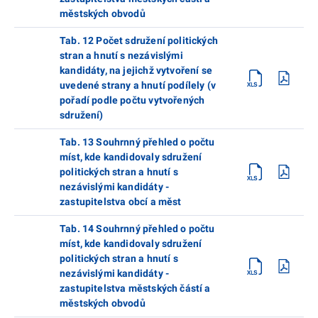
městských obvodů
Tab. 12 Počet sdružení politických
stran a hnutí s nezávislými
kandidáty, na jejichž vytvoření se
uvedené strany a hnutí podílely (v
pořadí podle počtu vytvořených
sdružení)
Tab. 13 Souhrnný přehled o počtu
míst, kde kandidovaly sdružení
politických stran a hnutí s
nezávislými kandidáty -
zastupitelstva obcí a měst
Tab. 14 Souhrnný přehled o počtu
míst, kde kandidovaly sdružení
politických stran a hnutí s
nezávislými kandidáty -
zastupitelstva městských částí a
městských obvodů