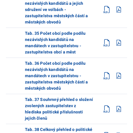
nezávislých kandidátů a jejich
sdružení ve volbách -
zastupitelstva městských částí a
městských obvodů
Tab. 35 Počet obcí podle podílu
nezávislých kandidátů na
mandátech v zastupitelstvu -
zastupitelstva obcí a měst
Tab. 36 Počet obcí podle podílu
nezávislých kandidátů na
mandátech v zastupitelstvu -
zastupitelstva městských částí a
městských obvodů
Tab. 37 Souhrnný přehled o složení
zvolených zastupitelstev z
hlediska politické příslušnosti
jejich členů
Tab. 38 Celkový přehled o politické