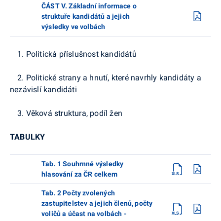
ČÁST V. Základní informace o
struktuře kandidátů a jejich
výsledky ve volbách
1. Politická příslušnost kandidátů
2. Politické strany a hnutí, které navrhly kandidáty a
nezávislí kandidáti
3. Věková struktura, podíl žen
TABULKY
Tab. 1 Souhrnné výsledky
hlasování za ČR celkem
Tab. 2 Počty zvolených
zastupitelstev a jejich členů, počty
voličů a účast na volbách -