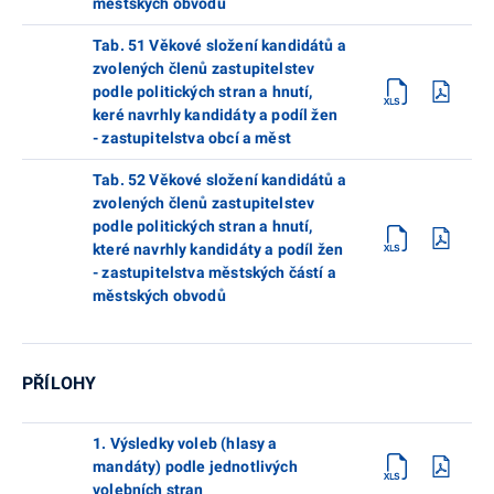
městských obvodů
Tab. 51 Věkové složení kandidátů a
zvolených členů zastupitelstev
podle politických stran a hnutí,
keré navrhly kandidáty a podíl žen
- zastupitelstva obcí a měst
Tab. 52 Věkové složení kandidátů a
zvolených členů zastupitelstev
podle politických stran a hnutí,
které navrhly kandidáty a podíl žen
- zastupitelstva městských částí a
městských obvodů
PŘÍLOHY
1. Výsledky voleb (hlasy a
mandáty) podle jednotlivých
volebních stran