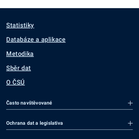
Statistiky
Databáze a aplikace
Metodika
Sběr dat
O ČSÚ
Často navštěvované
Ochrana dat a legislativa