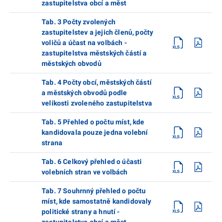
zastupitelstva obcí a měst
Tab. 3 Počty zvolených
zastupitelstev a jejich členů, počty
voličů a účast na volbách -
zastupitelstva městských částí a
městských obvodů
Tab. 4 Počty obcí, městských částí
a městských obvodů podle
velikosti zvoleného zastupitelstva
Tab. 5 Přehled o počtu míst, kde
kandidovala pouze jedna volební
strana
Tab. 6 Celkový přehled o účasti
volebních stran ve volbách
Tab. 7 Souhrnný přehled o počtu
míst, kde samostatně kandidovaly
politické strany a hnutí -
zastupitelstva obcí a měst