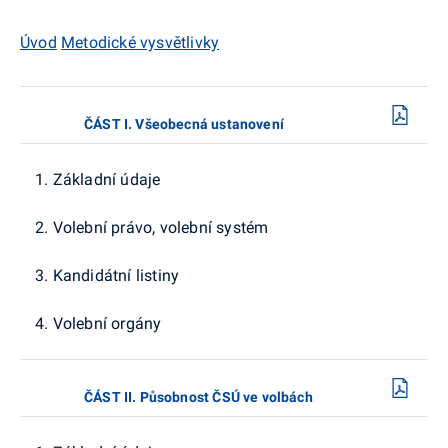
Úvod
Metodické vysvětlivky
ČÁST I. Všeobecná ustanovení
1. Základní údaje
2. Volební právo, volební systém
3. Kandidátní listiny
4. Volební orgány
ČÁST II. Působnost ČSÚ ve volbách