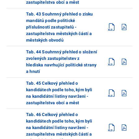
zastupitelstva obcí a měst
Tab. 43 Souhrnný přehled o zisku
mandátů podle politické
příslušnosti zastupitelů -
zastupitelstva městských částí a
městských obvodů
Tab. 44 Souhrnný přehled o složení
zvolených zastupitelstev z
hlediska navrhující politické strany
a hnutí
Tab. 45 Celkový přehled o
kandidátech podle toho, kým byli
na kandidátní listiny navrženi -
zastupitelstva obcí a měst
Tab. 46 Celkový přehled o
kandidátech podle toho, kým byli
na kandidátní listiny navrženi -
zastupitelstva městských částí a