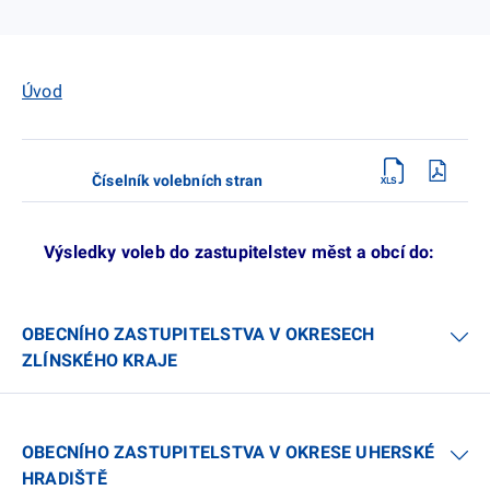
Úvod
Číselník volebních stran
Výsledky voleb do zastupitelstev měst a obcí do:
OBECNÍHO ZASTUPITELSTVA V OKRESECH
ZLÍNSKÉHO KRAJE
OBECNÍHO ZASTUPITELSTVA V OKRESE UHERSKÉ
HRADIŠTĚ